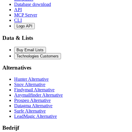
Database download
API
MCP Server
CLI
Logo API
Data & Lists
Buy Email Lists
Technologies Customers
Alternatives
Hunter Alternative
Snov Alternative
Findymail Alternative
Anymailfinder Alternative
Prospeo Alternative
Datagma Alternative
Surfe Alternative
LeadMagic Alternative
Bedrijf