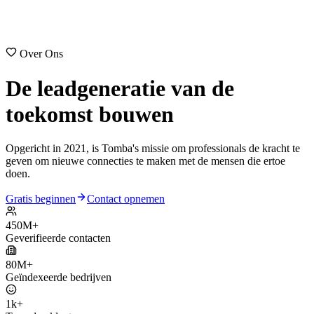
Over Ons
De leadgeneratie van
de
toekomst
bouwen
Opgericht in 2021, is Tomba's missie om professionals de kracht te
geven om nieuwe connecties te maken met de mensen die ertoe
doen.
Gratis beginnen
Contact opnemen
450M+
Geverifieerde contacten
80M+
Geïndexeerde bedrijven
1k+