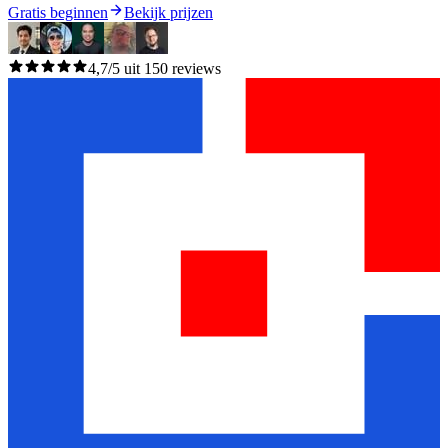
Gratis beginnen
Bekijk prijzen
4,7/5 uit 150 reviews