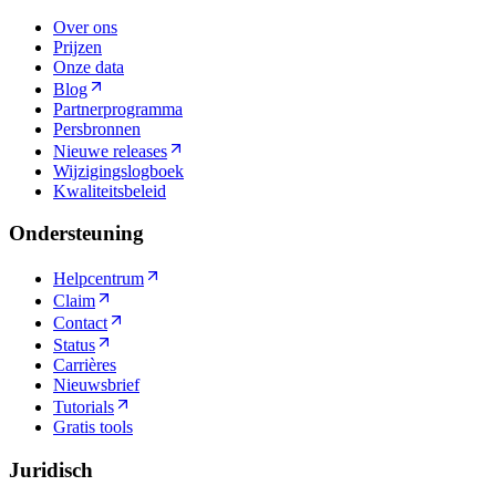
Over ons
Prijzen
Onze data
Blog
Partnerprogramma
Persbronnen
Nieuwe releases
Wijzigingslogboek
Kwaliteitsbeleid
Ondersteuning
Helpcentrum
Claim
Contact
Status
Carrières
Nieuwsbrief
Tutorials
Gratis tools
Juridisch