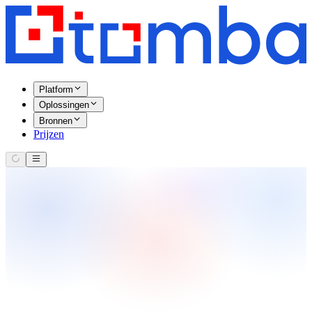
Platform
Oplossingen
Bronnen
Prijzen