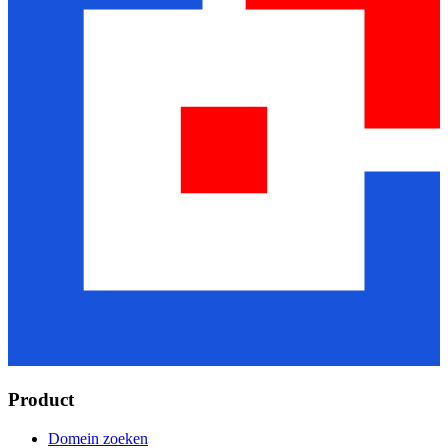
Product
Domein zoeken