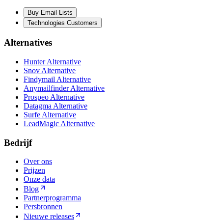
Buy Email Lists
Technologies Customers
Alternatives
Hunter Alternative
Snov Alternative
Findymail Alternative
Anymailfinder Alternative
Prospeo Alternative
Datagma Alternative
Surfe Alternative
LeadMagic Alternative
Bedrijf
Over ons
Prijzen
Onze data
Blog
Partnerprogramma
Persbronnen
Nieuwe releases