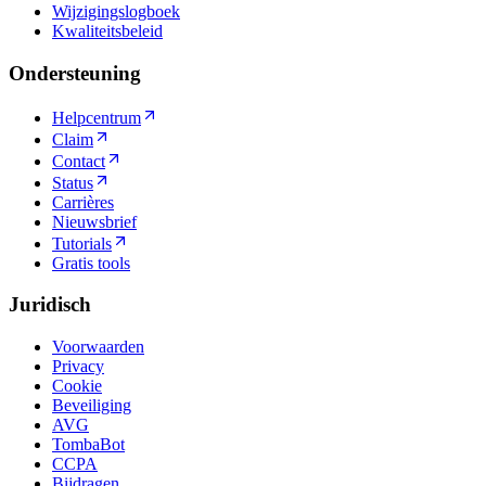
Wijzigingslogboek
Kwaliteitsbeleid
Ondersteuning
Helpcentrum
Claim
Contact
Status
Carrières
Nieuwsbrief
Tutorials
Gratis tools
Juridisch
Voorwaarden
Privacy
Cookie
Beveiliging
AVG
TombaBot
CCPA
Bijdragen