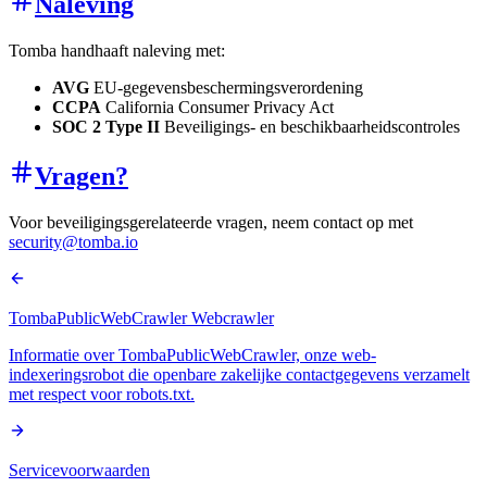
Naleving
Tomba handhaaft naleving met:
AVG
EU-gegevensbeschermingsverordening
CCPA
California Consumer Privacy Act
SOC 2 Type II
Beveiligings- en beschikbaarheidscontroles
Vragen?
Voor beveiligingsgerelateerde vragen, neem contact op met
security@tomba.io
TombaPublicWebCrawler Webcrawler
Informatie over TombaPublicWebCrawler, onze web-
indexeringsrobot die openbare zakelijke contactgegevens verzamelt
met respect voor robots.txt.
Servicevoorwaarden