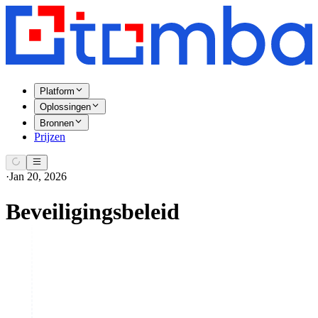
Platform
Oplossingen
Bronnen
Prijzen
·
Jan 20, 2026
Beveiligingsbeleid