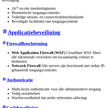
beveiliging:
24/7 on-site monitoringteams
Biometrische toegangscontroles
Volledige stroom- en connectiviteitsredundantie
Beveiligde faciliteiten met toegangscontrole
Applicatiebeveiliging
Firewallbescherming
Web Application Firewall (WAF)
Cloudflare WAF filtert
alle inkomende verzoeken om kwaadaardig verkeer te
blokkeren
Network Firewall
Alle servers zijn beschermd met strikte IP-
gebaseerde toegangscontroles
Authenticatie
Multi-factor authenticatie voor alle administratieve toegang
Veilig sessiebeheer
Wachtwoordbeleid dat sterke referenties afdwingt
Codebeveiliging