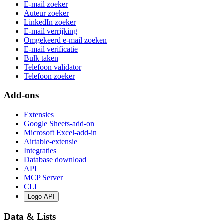
E-mail zoeker
Auteur zoeker
LinkedIn zoeker
E-mail verrijking
Omgekeerd e-mail zoeken
E-mail verificatie
Bulk taken
Telefoon validator
Telefoon zoeker
Add-ons
Extensies
Google Sheets-add-on
Microsoft Excel-add-in
Airtable-extensie
Integraties
Database download
API
MCP Server
CLI
Logo API
Data & Lists