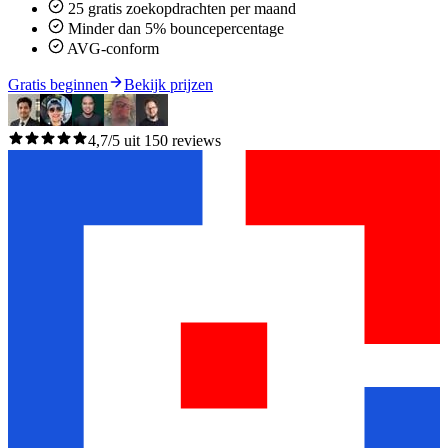
25 gratis zoekopdrachten per maand
Minder dan 5% bouncepercentage
AVG-conform
Gratis beginnen
Bekijk prijzen
4,7/5 uit 150 reviews