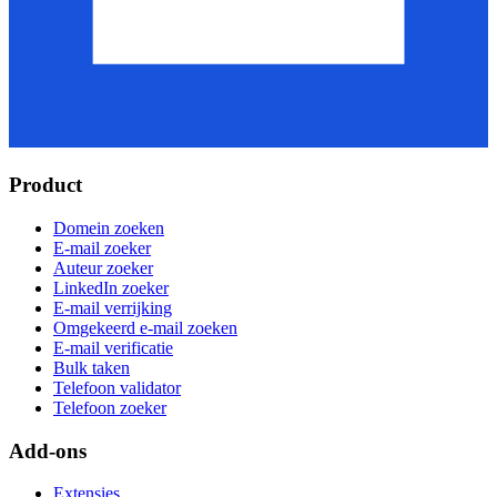
Product
Domein zoeken
E-mail zoeker
Auteur zoeker
LinkedIn zoeker
E-mail verrijking
Omgekeerd e-mail zoeken
E-mail verificatie
Bulk taken
Telefoon validator
Telefoon zoeker
Add-ons
Extensies