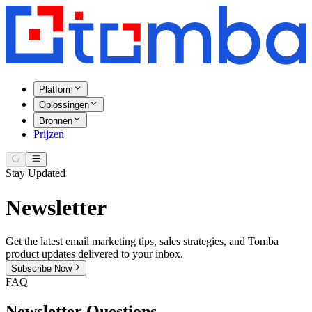
Platform
Oplossingen
Bronnen
Prijzen
Stay Updated
Newsletter
Get the latest email marketing tips, sales strategies, and Tomba
product updates delivered to your inbox.
Subscribe Now
FAQ
Newsletter Questions