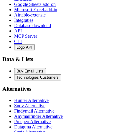
Google Sheets-add-on
Microsoft Excel-add-in
Airtable-extensie
Integraties
Database download
API
MCP Server
CLI
Logo API
Data & Lists
Buy Email Lists
Technologies Customers
Alternatives
Hunter Alternative
Snov Alternative
Findymail Alternative
Anymailfinder Alternative
Prospeo Alternative
Datagma Alternative