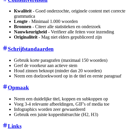
Kwaliteit
- Goed onderzochte, originele content met correcte
grammatica
Lengte
- Minimaal 1.000 woorden
Bronnen
- Citeer alle statistieken en onderzoek
Nauwkeurigheid
- Verifieer alle feiten voor inzending
Originaliteit
- Mag niet elders gepubliceerd zijn
Schrijfstandaarden
Gebruik korte paragrafen (maximaal 150 woorden)
Geef de voorkeur aan actieve stem
Houd zinnen beknopt (minder dan 20 woorden)
Neem een doelzoekwoord op in de titel en eerste paragraaf
Opmaak
Neem een duidelijke titel, koppen en subkoppen op
Voeg 3-4 relevante afbeeldingen, GIF's of media toe
Infographics worden zeer gewaardeerd
Gebruik een juiste koppenhiërarchie (H2, H3)
Links