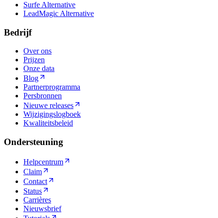
Surfe Alternative
LeadMagic Alternative
Bedrijf
Over ons
Prijzen
Onze data
Blog
Partnerprogramma
Persbronnen
Nieuwe releases
Wijzigingslogboek
Kwaliteitsbeleid
Ondersteuning
Helpcentrum
Claim
Contact
Status
Carrières
Nieuwsbrief