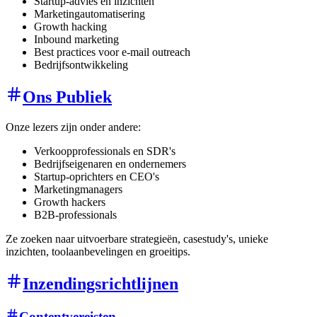
Startup-advies en inzichten
Marketingautomatisering
Growth hacking
Inbound marketing
Best practices voor e-mail outreach
Bedrijfsontwikkeling
Ons Publiek
Onze lezers zijn onder andere:
Verkoopprofessionals en SDR's
Bedrijfseigenaren en ondernemers
Startup-oprichters en CEO's
Marketingmanagers
Growth hackers
B2B-professionals
Ze zoeken naar uitvoerbare strategieën, casestudy's, unieke
inzichten, toolaanbevelingen en groeitips.
Inzendingsrichtlijnen
Contentvereisten