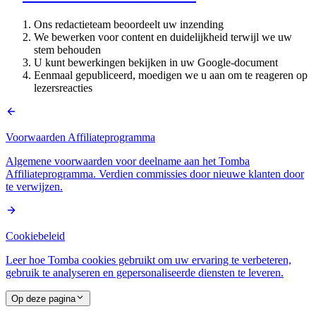
Ons redactieteam beoordeelt uw inzending
We bewerken voor content en duidelijkheid terwijl we uw
stem behouden
U kunt bewerkingen bekijken in uw Google-document
Eenmaal gepubliceerd, moedigen we u aan om te reageren op
lezersreacties
Voorwaarden Affiliateprogramma
Algemene voorwaarden voor deelname aan het Tomba
Affiliateprogramma. Verdien commissies door nieuwe klanten door
te verwijzen.
Cookiebeleid
Leer hoe Tomba cookies gebruikt om uw ervaring te verbeteren,
gebruik te analyseren en gepersonaliseerde diensten te leveren.
Op deze pagina