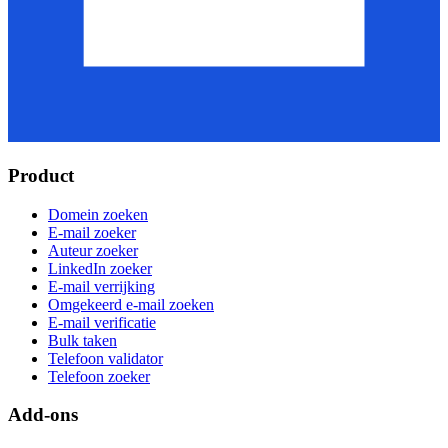
Product
Domein zoeken
E-mail zoeker
Auteur zoeker
LinkedIn zoeker
E-mail verrijking
Omgekeerd e-mail zoeken
E-mail verificatie
Bulk taken
Telefoon validator
Telefoon zoeker
Add-ons