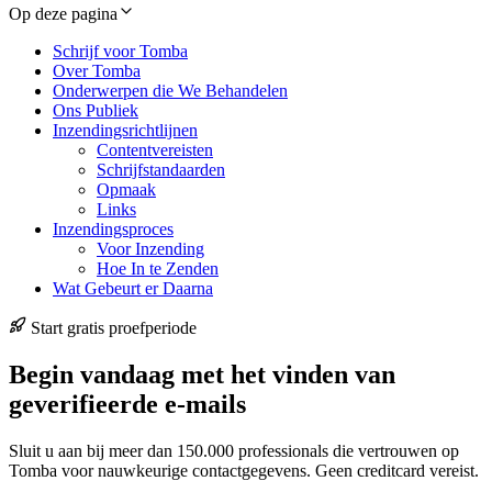
Op deze pagina
Schrijf voor Tomba
Over Tomba
Onderwerpen die We Behandelen
Ons Publiek
Inzendingsrichtlijnen
Contentvereisten
Schrijfstandaarden
Opmaak
Links
Inzendingsproces
Voor Inzending
Hoe In te Zenden
Wat Gebeurt er Daarna
Start gratis proefperiode
Begin vandaag met het vinden van
geverifieerde e-mails
Sluit u aan bij meer dan 150.000 professionals die vertrouwen op
Tomba voor nauwkeurige contactgegevens. Geen creditcard vereist.