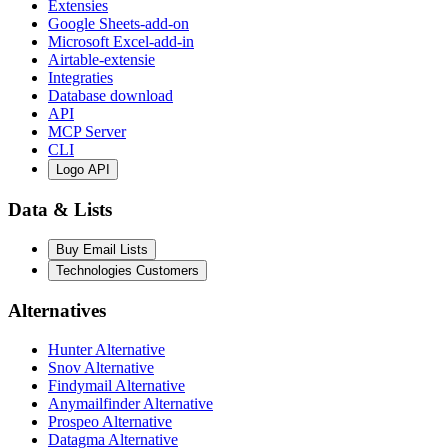
Extensies
Google Sheets-add-on
Microsoft Excel-add-in
Airtable-extensie
Integraties
Database download
API
MCP Server
CLI
Logo API
Data & Lists
Buy Email Lists
Technologies Customers
Alternatives
Hunter Alternative
Snov Alternative
Findymail Alternative
Anymailfinder Alternative
Prospeo Alternative
Datagma Alternative