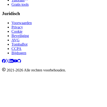
Tutorials
Gratis tools
Juridisch
Voorwaarden
Privacy
Cookie
Beveiliging
AVG
TombaBot
CCPA
Bijdragen
2021-2026 Alle rechten voorbehouden.