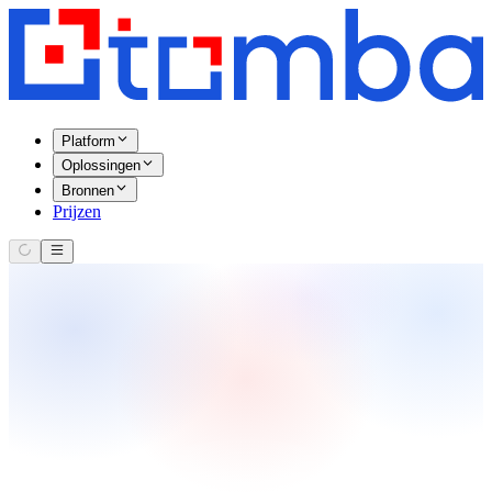
Platform
Oplossingen
Bronnen
Prijzen