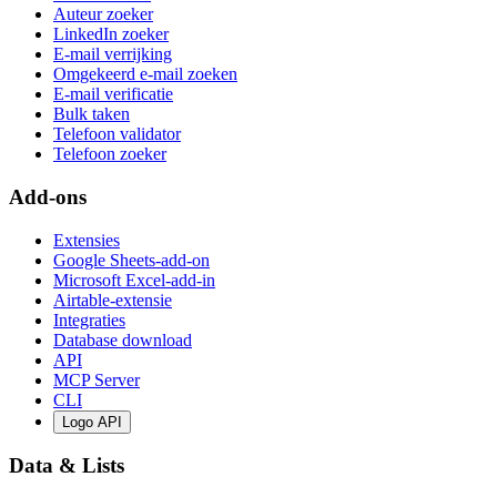
Auteur zoeker
LinkedIn zoeker
E-mail verrijking
Omgekeerd e-mail zoeken
E-mail verificatie
Bulk taken
Telefoon validator
Telefoon zoeker
Add-ons
Extensies
Google Sheets-add-on
Microsoft Excel-add-in
Airtable-extensie
Integraties
Database download
API
MCP Server
CLI
Logo API
Data & Lists