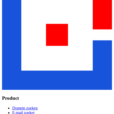
Product
Domein zoeken
E-mail zoeker