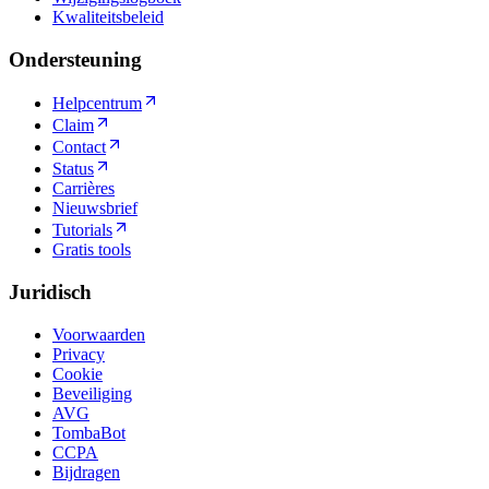
Kwaliteitsbeleid
Ondersteuning
Helpcentrum
Claim
Contact
Status
Carrières
Nieuwsbrief
Tutorials
Gratis tools
Juridisch
Voorwaarden
Privacy
Cookie
Beveiliging
AVG
TombaBot
CCPA
Bijdragen