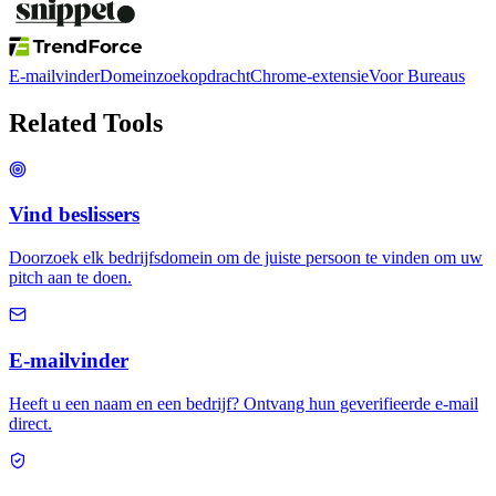
E-mailvinder
Domeinzoekopdracht
Chrome-extensie
Voor Bureaus
Related Tools
Vind beslissers
Doorzoek elk bedrijfsdomein om de juiste persoon te vinden om uw
pitch aan te doen.
E-mailvinder
Heeft u een naam en een bedrijf? Ontvang hun geverifieerde e-mail
direct.