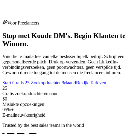
Voor Freelancers
Stop met Koude DM's.
Begin Klanten te
Winnen.
Vind het e-mailadres van elke beslisser bij elk bedrijf. Schrijf een
gepersonaliseerde pitch. Druk op verzenden. Geen LinkedIn-
verbindingsverzoeken, geen poortwachters, geen verspilde tijd.
Gewoon directe toegang tot de mensen die freelancers inhuren.
Start Gratis 25 Zoekopdrachten/Maand
Bekijk Tarieven
25
Gratis zoekopdrachten/maand
$0
Mislukte opzoekingen
95%+
E-mailnauwkeurigheid
Trusted by the best sales teams in the world