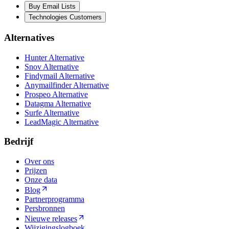
Buy Email Lists
Technologies Customers
Alternatives
Hunter Alternative
Snov Alternative
Findymail Alternative
Anymailfinder Alternative
Prospeo Alternative
Datagma Alternative
Surfe Alternative
LeadMagic Alternative
Bedrijf
Over ons
Prijzen
Onze data
Blog
Partnerprogramma
Persbronnen
Nieuwe releases
Wijzigingslogboek