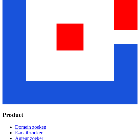
Product
Domein zoeken
E-mail zoeker
Auteur zoeker