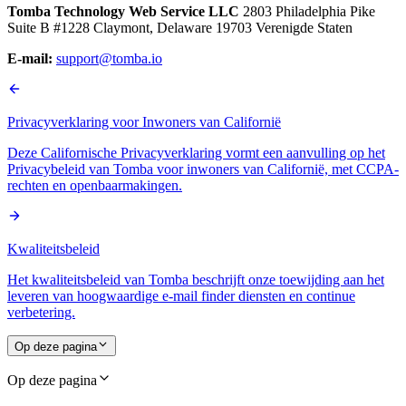
Tomba Technology Web Service LLC
2803 Philadelphia Pike
Suite B #1228 Claymont, Delaware 19703 Verenigde Staten
E-mail:
support@tomba.io
Privacyverklaring voor Inwoners van Californië
Deze Californische Privacyverklaring vormt een aanvulling op het
Privacybeleid van Tomba voor inwoners van Californië, met CCPA-
rechten en openbaarmakingen.
Kwaliteitsbeleid
Het kwaliteitsbeleid van Tomba beschrijft onze toewijding aan het
leveren van hoogwaardige e-mail finder diensten en continue
verbetering.
Op deze pagina
Op deze pagina