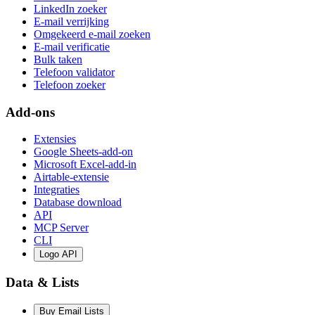
LinkedIn zoeker
E-mail verrijking
Omgekeerd e-mail zoeken
E-mail verificatie
Bulk taken
Telefoon validator
Telefoon zoeker
Add-ons
Extensies
Google Sheets-add-on
Microsoft Excel-add-in
Airtable-extensie
Integraties
Database download
API
MCP Server
CLI
Logo API
Data & Lists
Buy Email Lists