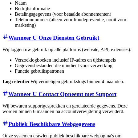
Naam
Bedrijfsinformatie
Betalingsgegevens (voor betaalde abonnementen)
Telefoonnummer (alleen voor fraudepreventie, nooit voor
marketing)
Wanneer U Onze Diensten Gebruikt
Wij loggen uw gebruik op alle platforms (website, API, extensies):
Verzoeklogboeken inclusief IP-adres en tijdstempels
Gegevensbestanden die u indient voor verwerking
Functie gebruikspatronen
Log retentie:
Wij vernietigen gebruikslogs binnen 4 maanden.
Wanneer U Contact Opneemt met Support
Wij bewaren supportgesprekken en gerelateerde gegevens. Deze
worden binnen 6 maanden na accountverwijdering verwijderd.
Publiek Beschikbare Webgegevens
Onze systemen crawlen publiek beschikbare webpagina's om