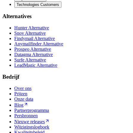
Technologies Customers
Alternatives
Hunter Alternative
Snov Alternative
Findymail Alternative
Anymailfinder Alternative
Prospeo Alternative
Datagma Alternative
Surfe Alternative
LeadMagic Alternative
Bedrijf
Over ons
Prijzen
Onze data
Blog
Partnerprogramma
Persbronnen
Nieuwe releases
Wijzigingslogboek
Kwaliteitsbeleid