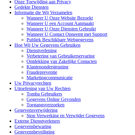
Onze Toewijding aan Privacy
Gedekte Diensten
Informatie die Wij Verzamelen
Wanneer U Onze Website Bezoekt
Wanneer U een Account Aanmaakt
Wanneer U Onze Diensten Gebruikt
Wanneer U Contact Opneemt met Support
Publiek Beschikbare Webgegevens
Hoe Wij Uw Gegevens Gebruiken
Dienstverlening
Verbetering van Gebruikerservaring
Ontdekking van Zakelijke Contacten
Klantenondersteuning
Fraudepreventie
Marketingcommunicatie
Uw Privacyrechten
Uitoefening van Uw Rechten
Tomba Gebruikers
Gegevens Online Gevonden
Toegangsverzoeken
Gegevensverwijdering
Stop Verwerking en Verwijder Gegevens
Externe Dienstverleners
Gegevensbewaring
Gegevensbeveiliging