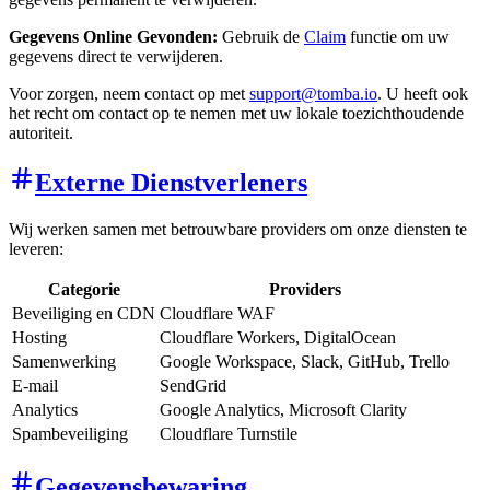
Gegevens Online Gevonden:
Gebruik de
Claim
functie om uw
gegevens direct te verwijderen.
Voor zorgen, neem contact op met
support@tomba.io
. U heeft ook
het recht om contact op te nemen met uw lokale toezichthoudende
autoriteit.
Externe Dienstverleners
Wij werken samen met betrouwbare providers om onze diensten te
leveren:
Categorie
Providers
Beveiliging en CDN
Cloudflare WAF
Hosting
Cloudflare Workers, DigitalOcean
Samenwerking
Google Workspace, Slack, GitHub, Trello
E-mail
SendGrid
Analytics
Google Analytics, Microsoft Clarity
Spambeveiliging
Cloudflare Turnstile
Gegevensbewaring