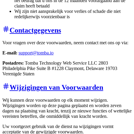
het bedrag dat u ons in de 12 maanden voorafgaand aan de
claim heeft betaald
Wij zijn niet aansprakelijk voor verlies of schade die niet
redelijkerwijs voorzienbaar is
Contactgegevens
Voor vragen over deze voorwaarden, neem contact met ons op via:
E-mail:
support@tomba.io
Postadres:
Tomba Technology Web Service LLC 2803
Philadelphia Pike Suite B #1228 Claymont, Delaware 19703
Verenigde Staten
Wijzigingen van Voorwaarden
Wij kunnen deze voorwaarden op elk moment wijzigen.
Wijzigingen worden op deze pagina geplaatst en worden zeven
dagen na plaatsing van kracht, tenzij ze nieuwe functies of wettelijke
vereisten betreffen, die onmiddellijk van kracht worden.
Uw voortgezet gebruik van de dienst na wijzigingen vormt
acceptatie van de gewijzigde voorwaarden.