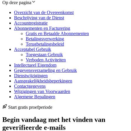
Op deze pagina
Overzicht van de Overeenkomst
Beschrijving van de Dienst
Accountregistratie
Abonnementen en Facturering
Gratis en Betaalde Abonnementen
Betalingsverwerking
Terugbetalingsbeleid
Acceptabel Gebruik
Toegestaan Gebruik
Verboden Activiteiten
Intellectueel Eigendom
Gegevensverzameling en Gebruik
Dienstwijzigingen
Aansprakelijkheidsbeperkingen
Contactgegevens
Wijzigingen van Voorwaarden
Algemene Bepalingen
Start gratis proefperiode
Begin vandaag met het vinden van
geverifieerde e-mails