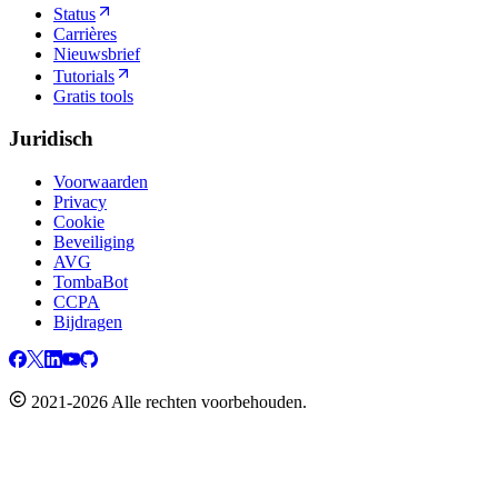
Status
Carrières
Nieuwsbrief
Tutorials
Gratis tools
Juridisch
Voorwaarden
Privacy
Cookie
Beveiliging
AVG
TombaBot
CCPA
Bijdragen
2021-2026 Alle rechten voorbehouden.