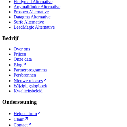
Findymail Alternative
Anymailfinder Alternative
Prospeo Alternative
Datagma Alternative
Surfe Alternative
LeadMagic Alternative
Bedrijf
Over ons
Prijzen
Onze data
Blog
Partnerprogramma
Persbronnen
Nieuwe releases
Wijzigingslogboek
Kwaliteitsbeleid
Ondersteuning
Helpcentrum
Claim
Contact