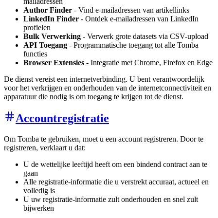
mailadressen
Author Finder
- Vind e-mailadressen van artikellinks
LinkedIn Finder
- Ontdek e-mailadressen van LinkedIn
profielen
Bulk Verwerking
- Verwerk grote datasets via CSV-upload
API Toegang
- Programmatische toegang tot alle Tomba
functies
Browser Extensies
- Integratie met Chrome, Firefox en Edge
De dienst vereist een internetverbinding. U bent verantwoordelijk
voor het verkrijgen en onderhouden van de internetconnectiviteit en
apparatuur die nodig is om toegang te krijgen tot de dienst.
Accountregistratie
Om Tomba te gebruiken, moet u een account registreren. Door te
registreren, verklaart u dat:
U de wettelijke leeftijd heeft om een bindend contract aan te
gaan
Alle registratie-informatie die u verstrekt accuraat, actueel en
volledig is
U uw registratie-informatie zult onderhouden en snel zult
bijwerken