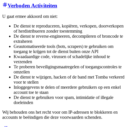
Verboden Activiteiten
U gaat ermee akkoord om niet:
De dienst te reproduceren, kopiëren, verkopen, doorverkopen
of herdistribueren zonder toestemming
De dienst te reverse-engineeren, decompileren of broncode te
extraheren
Geautomatiseerde tools (bots, scrapers) te gebruiken om
toegang te krijgen tot de dienst buiten onze API
Kwaadaardige code, virussen of schadelijke inhoud te
verzenden
Te proberen beveiligingsmaatregelen of toegangscontroles te
omzeilen
De dienst te wijzigen, hacken of de band met Tomba verkeerd
voor te stellen
Inloggegevens te delen of meerdere gebruikers op een enkel
account toe te staan
De dienst te gebruiken voor spam, intimidatie of illegale
doeleinden
Wij behouden ons het recht voor om IP-adressen te blokkeren en
accounts te beëindigen die deze voorwaarden schenden.