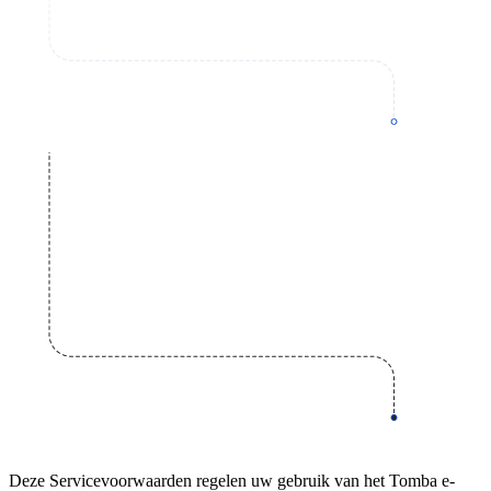
Deze Servicevoorwaarden regelen uw gebruik van het Tomba e-