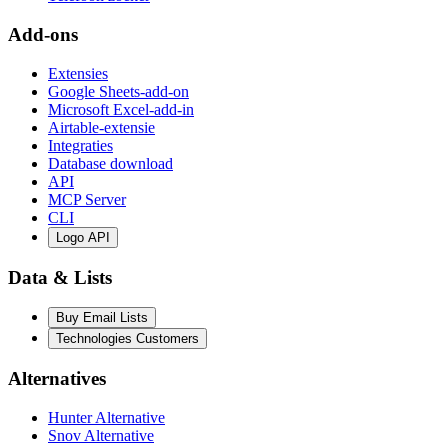
Add-ons
Extensies
Google Sheets-add-on
Microsoft Excel-add-in
Airtable-extensie
Integraties
Database download
API
MCP Server
CLI
Logo API
Data & Lists
Buy Email Lists
Technologies Customers
Alternatives
Hunter Alternative
Snov Alternative