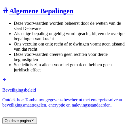
Algemene Bepalingen
Deze voorwaarden worden beheerst door de wetten van de
staat Delaware
Als enige bepaling ongeldig wordt geacht, blijven de overige
bepalingen van kracht
Ons verzuim om enig recht af te dwingen vormt geen afstand
van dat recht
Deze voorwaarden creëren geen rechten voor derde
begunstigden
Sectietitels zijn alleen voor het gemak en hebben geen
juridisch effect
Beveiligingsbeleid
Ontdek hoe Tomba uw gegevens beschermt met enterprise-niveau
beveiligingsmaatregelen, encryptie en nalevingsstandaarden.
Op deze pagina