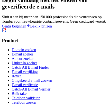
Begin vandaag met het vinden van
geverifieerde e-mails
Sluit u aan bij meer dan 150.000 professionals die vertrouwen op
Tomba voor nauwkeurige contactgegevens. Geen creditcard vereist.
Gratis beginnen
Bekijk prijzen
Product
Domein zoeken
E-mail zoeker
Auteur zoeker
LinkedIn zoeker
Catch-All E-mail Finder
E-mail verrijking
Reveal
Omgekeerd e-mail zoeken
E-mail verificatie
Catch-All E-mail Verifier
Bulk taken
Telefoon validator
Telefoon zoeker