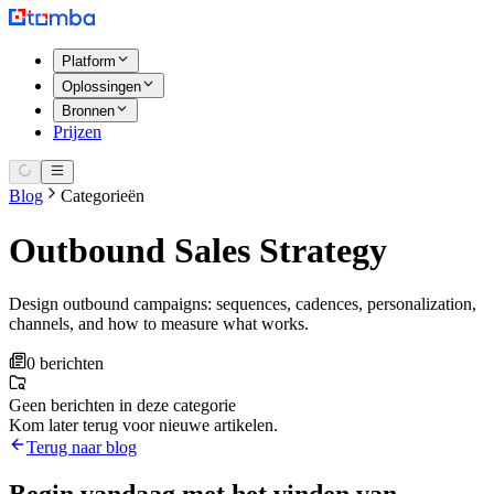
Platform
Oplossingen
Bronnen
Prijzen
Blog
Categorieën
Outbound Sales Strategy
Design outbound campaigns: sequences, cadences, personalization,
channels, and how to measure what works.
0 berichten
Geen berichten in deze categorie
Kom later terug voor nieuwe artikelen.
Terug naar blog