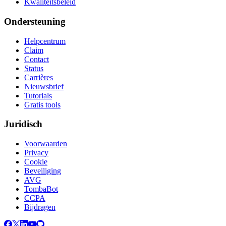
Kwaliteitsbeleid
Ondersteuning
Helpcentrum
Claim
Contact
Status
Carrières
Nieuwsbrief
Tutorials
Gratis tools
Juridisch
Voorwaarden
Privacy
Cookie
Beveiliging
AVG
TombaBot
CCPA
Bijdragen