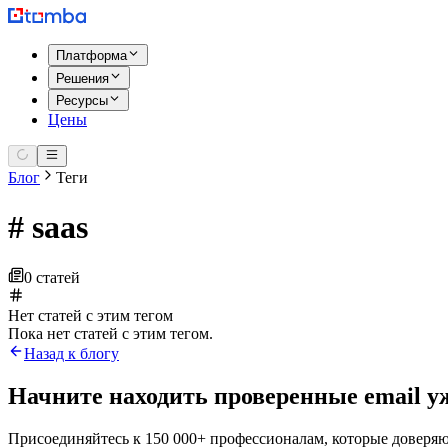
Платформа
Решения
Ресурсы
Цены
Блог
Теги
#
saas
0 статей
Нет статей с этим тегом
Пока нет статей с этим тегом.
Назад к блогу
Начните находить проверенные email уж
Присоединяйтесь к 150 000+ профессионалам, которые доверяю