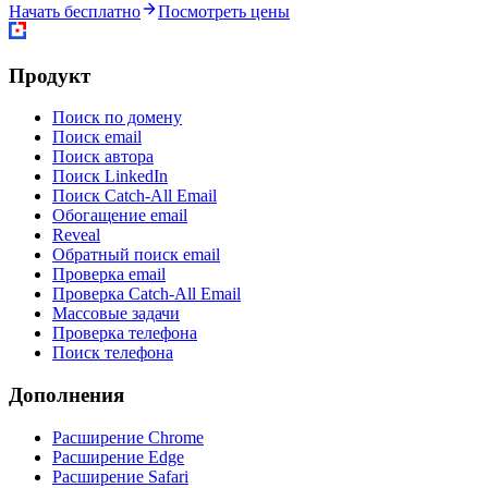
Начать бесплатно
Посмотреть цены
Продукт
Поиск по домену
Поиск email
Поиск автора
Поиск LinkedIn
Поиск Catch-All Email
Обогащение email
Reveal
Обратный поиск email
Проверка email
Проверка Catch-All Email
Массовые задачи
Проверка телефона
Поиск телефона
Дополнения
Расширение Chrome
Расширение Edge
Расширение Safari