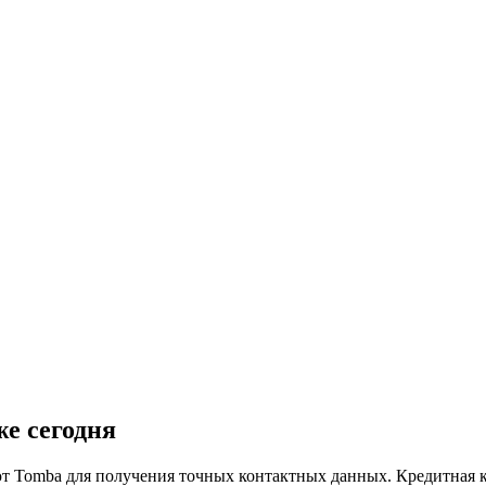
е сегодня
т Tomba для получения точных контактных данных. Кредитная ка