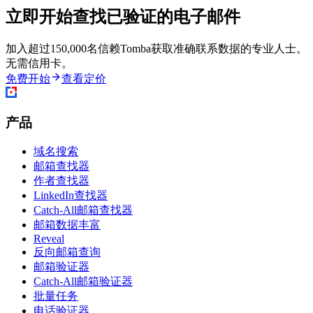
立即开始查找已验证的电子邮件
加入超过150,000名信赖Tomba获取准确联系数据的专业人士。
无需信用卡。
免费开始
查看定价
产品
域名搜索
邮箱查找器
作者查找器
LinkedIn查找器
Catch-All邮箱查找器
邮箱数据丰富
Reveal
反向邮箱查询
邮箱验证器
Catch-All邮箱验证器
批量任务
电话验证器