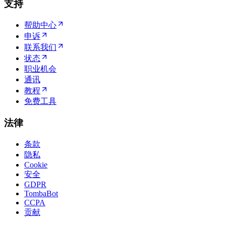
支持
帮助中心
申诉
联系我们
状态
职业机会
通讯
教程
免费工具
法律
条款
隐私
Cookie
安全
GDPR
TombaBot
CCPA
贡献