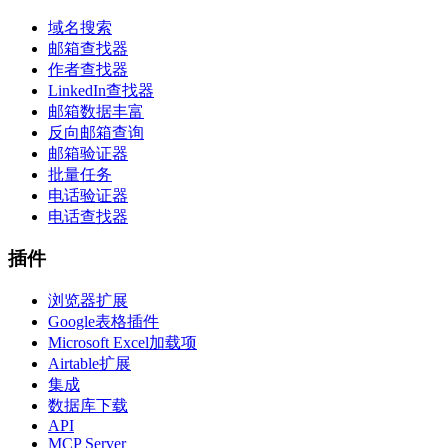
域名搜索
邮箱查找器
作者查找器
LinkedIn查找器
邮箱数据丰富
反向邮箱查询
邮箱验证器
批量任务
电话验证器
电话查找器
插件
浏览器扩展
Google表格插件
Microsoft Excel加载项
Airtable扩展
集成
数据库下载
API
MCP Server