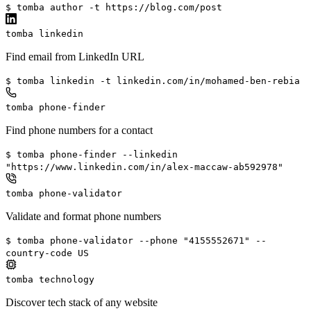
$ tomba author -t https://blog.com/post
tomba linkedin
Find email from LinkedIn URL
$ tomba linkedin -t linkedin.com/in/mohamed-ben-rebia
tomba phone-finder
Find phone numbers for a contact
$ tomba phone-finder --linkedin
"https://www.linkedin.com/in/alex-maccaw-ab592978"
tomba phone-validator
Validate and format phone numbers
$ tomba phone-validator --phone "4155552671" --
country-code US
tomba technology
Discover tech stack of any website