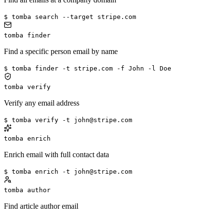
$ tomba search --target stripe.com
tomba finder
Find a specific person email by name
$ tomba finder -t stripe.com -f John -l Doe
tomba verify
Verify any email address
$ tomba verify -t john@stripe.com
tomba enrich
Enrich email with full contact data
$ tomba enrich -t john@stripe.com
tomba author
Find article author email