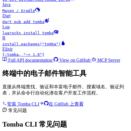
Java
Maven / Gradle
Dart
dart pub add tomba
Lua
luarocks install tomba
R
install.packages("tomba")
Elixir
{:tomba, "~> 1.0"}
Full API documentation
View on GitHub
MCP Server
终端中的电子邮件智能工具
直接从终端查找、验证和丰富电子邮件。搜索域名、验证列
表，并从命令行自动化潜在客户开发工作流程。
安装 Tomba CLI
在 GitHub 上查看
常见问题
Tomba CLI 常见问题