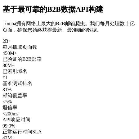
基于最可靠的B2B数据API构建
Tomba拥有网络上最大的B2B邮箱爬虫。我们每月处理数十亿
页面，确保您始终获得最新、最准确的数据。
2B+
每月抓取页面数
450M+
已验证的B2B邮箱
80M+
已索引域名
#1
基准测试排名
81%
邮箱覆盖率
<5%
退信率
<200ms
API响应时间
99.9%
正常运行时间SLA
42M+