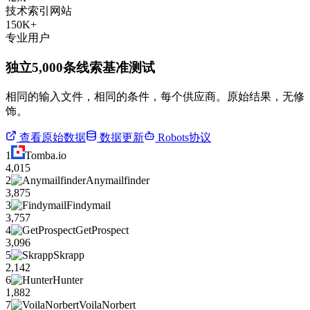
技术索引网站
150K+
专业用户
独立5,000条线索基准测试
相同的输入文件，相同的条件，每个供应商。原始结果，无修
饰。
查看原始数据
数据更新
Robots协议
1
Tomba.io
4,015
2
Anymailfinder
3,875
3
Findymail
3,757
4
GetProspect
3,096
5
Skrapp
2,142
6
Hunter
1,882
7
VoilaNorbert