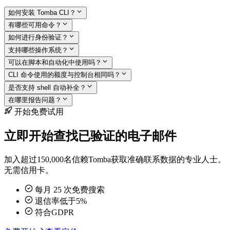
如何安装 Tomba CLI？
有哪些可用命令？
如何进行身份验证？
支持哪些操作系统？
可以在脚本和自动化中使用吗？
CLI 命令使用的额度与控制台相同吗？
是否支持 shell 自动补全？
在哪里报告问题？
开始免费试用
立即开始查找已验证的电子邮件
加入超过150,000名信赖Tomba获取准确联系数据的专业人士。
无需信用卡。
每月 25 次免费搜索
退信率低于5%
符合GDPR