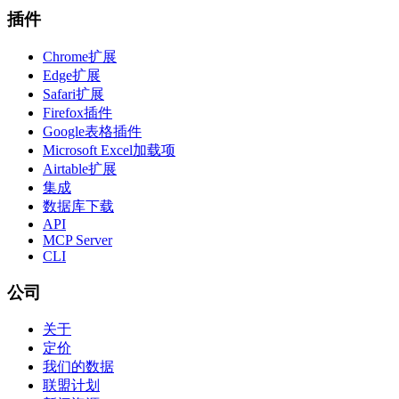
插件
Chrome扩展
Edge扩展
Safari扩展
Firefox插件
Google表格插件
Microsoft Excel加载项
Airtable扩展
集成
数据库下载
API
MCP Server
CLI
公司
关于
定价
我们的数据
联盟计划