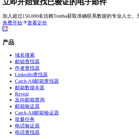
立即开始查找已验证的电子邮件
加入超过150,000名信赖Tomba获取准确联系数据的专业人士
免费开始
查看定价
产品
域名搜索
邮箱查找器
作者查找器
LinkedIn查找器
Catch-All邮箱查找器
邮箱数据丰富
Reveal
反向邮箱查询
邮箱验证器
Catch-All邮箱验证器
批量任务
电话验证器
电话查找器