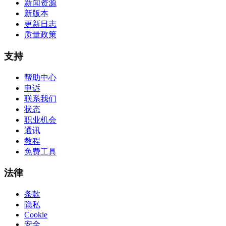
新闻资源
新版本
更新日志
质量政策
支持
帮助中心
申诉
联系我们
状态
职业机会
通讯
教程
免费工具
法律
条款
隐私
Cookie
安全