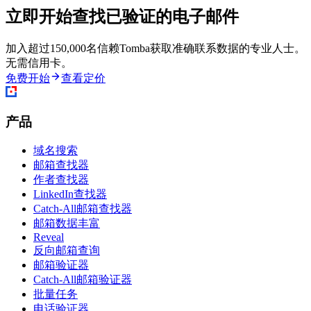
立即开始查找已验证的电子邮件
加入超过150,000名信赖Tomba获取准确联系数据的专业人士。
无需信用卡。
免费开始
查看定价
产品
域名搜索
邮箱查找器
作者查找器
LinkedIn查找器
Catch-All邮箱查找器
邮箱数据丰富
Reveal
反向邮箱查询
邮箱验证器
Catch-All邮箱验证器
批量任务
电话验证器