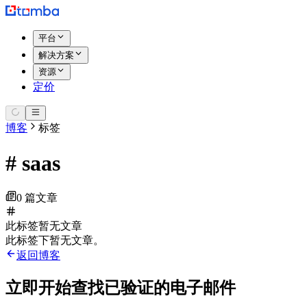
平台
解决方案
资源
定价
博客
标签
#
saas
0 篇文章
此标签暂无文章
此标签下暂无文章。
返回博客
立即开始查找已验证的电子邮件