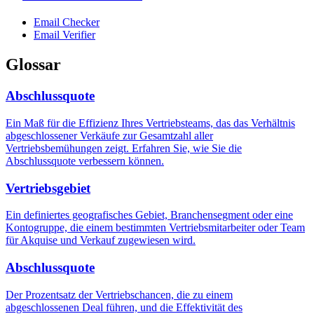
Email Checker
Email Verifier
Glossar
Abschlussquote
Ein Maß für die Effizienz Ihres Vertriebsteams, das das Verhältnis
abgeschlossener Verkäufe zur Gesamtzahl aller
Vertriebsbemühungen zeigt. Erfahren Sie, wie Sie die
Abschlussquote verbessern können.
Vertriebsgebiet
Ein definiertes geografisches Gebiet, Branchensegment oder eine
Kontogruppe, die einem bestimmten Vertriebsmitarbeiter oder Team
für Akquise und Verkauf zugewiesen wird.
Abschlussquote
Der Prozentsatz der Vertriebschancen, die zu einem
abgeschlossenen Deal führen, und die Effektivität des