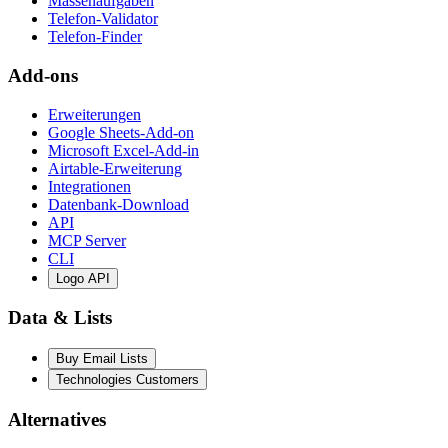
Massenaufgaben
Telefon-Validator
Telefon-Finder
Add-ons
Erweiterungen
Google Sheets-Add-on
Microsoft Excel-Add-in
Airtable-Erweiterung
Integrationen
Datenbank-Download
API
MCP Server
CLI
Logo API
Data & Lists
Buy Email Lists
Technologies Customers
Alternatives