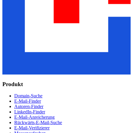
Produkt
Domain-Suche
E-Mail-Finder
Autoren-Finder
LinkedIn-Finder
E-Mail-Anreicherung
Rückwärts-E-Mail-Suche
E-Mail-Verifizierer