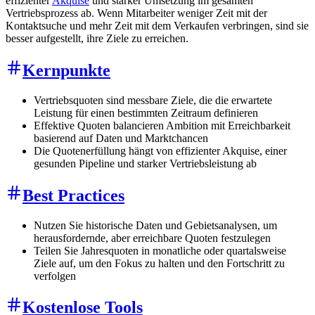
effizienter
Akquise
und starker Umsetzung im gesamten
Vertriebsprozess ab. Wenn Mitarbeiter weniger Zeit mit der
Kontaktsuche und mehr Zeit mit dem Verkaufen verbringen, sind sie
besser aufgestellt, ihre Ziele zu erreichen.
Kernpunkte
Vertriebsquoten sind messbare Ziele, die die erwartete
Leistung für einen bestimmten Zeitraum definieren
Effektive Quoten balancieren Ambition mit Erreichbarkeit
basierend auf Daten und Marktchancen
Die Quotenerfüllung hängt von effizienter Akquise, einer
gesunden Pipeline und starker Vertriebsleistung ab
Best Practices
Nutzen Sie historische Daten und Gebietsanalysen, um
herausfordernde, aber erreichbare Quoten festzulegen
Teilen Sie Jahresquoten in monatliche oder quartalsweise
Ziele auf, um den Fokus zu halten und den Fortschritt zu
verfolgen
Kostenlose Tools