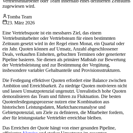
Vertriebsmitarbeiter oder Team innerhalb eines definierten Zeitraums
zugewiesen wird.
Tomba Team
23. März 2026
Eine Vertriebsquote ist ein messbares Ziel, das einem
Vertriebsmitarbeiter oder Vertriebsteam für einen bestimmten
Zeitraum gesetzt wird in der Regel einen Monat, ein Quartal oder
ein Jahr. Quoten können auf Umsatz, Anzahl abgeschlossener
Deals, verkauften Einheiten, gebuchten Terminen oder generierter
Pipeline basieren. Sie dienen als primärer Maßstab zur Bewertung
der Vertriebsleistung und zur Bestimmung der Vergütung,
insbesondere variabler Gehaltsanteile und Provisionsstrukturen.
Die Festlegung effektiver Quoten erfordert eine Balance zwischen
Ambition und Erreichbarkeit. Zu niedrige Quoten motivieren nicht
und lassen Umsatzpotenzial ungenutzt. Unrealistisch hohe Quoten
demoralisieren das Team und führen zu Fluktuation. Die besten
Quotenfestlegungsprozesse nutzen eine Kombination aus
historischen Leistungsdaten, Marktchancenanalyse und
Gebietspotenzial, um Ziele zu definieren, die Mitarbeiter fordern,
aber für leistungsstarke Vertriebler erreichbar bleiben.
Das Erreichen der Quote hängt von einer gesunden Pipeline,