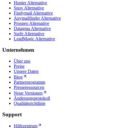
Hunter Alternative
Snov Alternative
Findymail Alternative
Anymailfinder Alternative
Prospeo Alternative
Datagma Alternative
Surfe Alternative
LeadMagic Alternative
Unternehmen
Über uns
Preise
Unsere Daten
Blog
Partnerprogramm
Presseressourcen
Neue Versionen
Änderungsprotokoll
Qualitätsrichtlinie
Support
Hilfezentrum