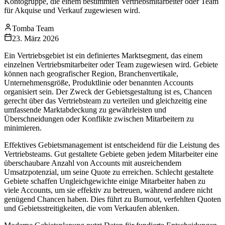
Kontogruppe, die einem bestimmten Vertriebsmitarbeiter oder Team
für Akquise und Verkauf zugewiesen wird.
Tomba Team
23. März 2026
Ein Vertriebsgebiet ist ein definiertes Marktsegment, das einem
einzelnen Vertriebsmitarbeiter oder Team zugewiesen wird. Gebiete
können nach geografischer Region, Branchenvertikale,
Unternehmensgröße, Produktlinie oder benannten Accounts
organisiert sein. Der Zweck der Gebietsgestaltung ist es, Chancen
gerecht über das Vertriebsteam zu verteilen und gleichzeitig eine
umfassende Marktabdeckung zu gewährleisten und
Überschneidungen oder Konflikte zwischen Mitarbeitern zu
minimieren.
Effektives Gebietsmanagement ist entscheidend für die Leistung des
Vertriebsteams. Gut gestaltete Gebiete geben jedem Mitarbeiter eine
überschaubare Anzahl von Accounts mit ausreichendem
Umsatzpotenzial, um seine Quote zu erreichen. Schlecht gestaltete
Gebiete schaffen Ungleichgewichte einige Mitarbeiter haben zu
viele Accounts, um sie effektiv zu betreuen, während andere nicht
genügend Chancen haben. Dies führt zu Burnout, verfehlten Quoten
und Gebietsstreitigkeiten, die vom Verkaufen ablenken.