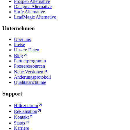
Prospeo Alternative
Datagma Alternative
Surfe Alternative
LeadMagic Alternative
Unternehmen
Über uns
Preise
Unsere Daten
Blog
Partnerprogramm
Presseressourcen
Neue Versionen
Änderungsprotokoll
Qualitätsrichtlinie
Support
Hilfezentrum
Reklamation
Kontakt
Status
Karriere