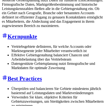
Moderne Gebietsplanung nutzt Daten für fundierte Entscheidungen.
Firmografische Daten, Marktgrößenbestimmung und historische
Leistungskennzahlen fließen alle in die Gebietsgestaltung ein. Ob
ein Gebiet nach Geografie, Branche oder benannten Accounts
definiert ist effizienter Zugang zu genauen Kontaktdaten ermöglicht
es Mitarbeitern, die Abdeckung und das Engagement in ihrem
zugewiesenen Bereich zu maximieren.
Kernpunkte
Vertriebsgebiete definieren, für welche Accounts oder
Marktsegmente jeder Mitarbeiter verantwortlich ist
Effektive Gebietsgestaltung balanciert Chancen und
Arbeitsbelastung über das Vertriebsteam
Datengestützte Gebietsplanung nutzt firmografische und
Marktdaten für optimale Zuweisung
Best Practices
Überprüfen und balancieren Sie Gebiete mindestens jährlich
basierend auf Leistungsdaten und Marktveränderungen
Verwenden Sie klare, objektive Kriterien für
Gebietszuweisungen, um Streitigkeiten zwischen Mitarbeitern
zu minimieren