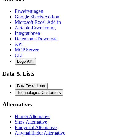
Erweiterungen
Google Sheets-Add-on
Microsoft Excel-Add-in
Airtable-Erweiterung
Integrationen
Datenbank-Download
API
MCP Server
CLI
Logo API
Data & Lists
Buy Email Lists
Technologies Customers
Alternatives
Hunter Alternative
Snov Alternative
Findymail Alternative
Anymailfinder Alternative