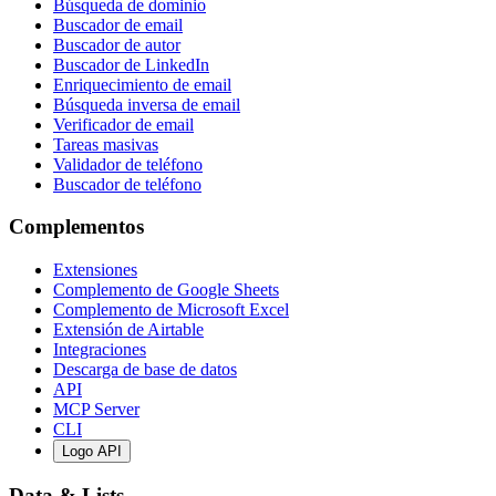
Búsqueda de dominio
Buscador de email
Buscador de autor
Buscador de LinkedIn
Enriquecimiento de email
Búsqueda inversa de email
Verificador de email
Tareas masivas
Validador de teléfono
Buscador de teléfono
Complementos
Extensiones
Complemento de Google Sheets
Complemento de Microsoft Excel
Extensión de Airtable
Integraciones
Descarga de base de datos
API
MCP Server
CLI
Logo API
Data & Lists