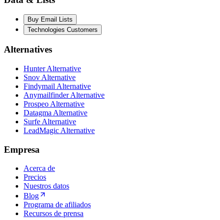
Buy Email Lists
Technologies Customers
Alternatives
Hunter Alternative
Snov Alternative
Findymail Alternative
Anymailfinder Alternative
Prospeo Alternative
Datagma Alternative
Surfe Alternative
LeadMagic Alternative
Empresa
Acerca de
Precios
Nuestros datos
Blog
Programa de afiliados
Recursos de prensa