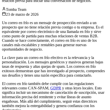
relación previa para iniciar una conversación de negocios.
Tomba Team
23 de marzo de 2026
Un correo en frío es un mensaje de prospección enviado a un
prospecto que no tiene relación previa contigo o tu empresa. Es el
equivalente por correo electrónico de una llamada en frío y sirve
como punto de partida para muchas relaciones de ventas B2B.
Cuando se hace correctamente, el correo en frío es uno de los
canales más escalables y rentables para generar nuevas
oportunidades de negocio.
La clave para un correo en frío efectivo es la relevancia y la
personalización. Los mensajes genéricos y masivos generan bajas
tasas de respuesta y altas quejas de spam. Los correos en frío
exitosos demuestran que has investigado al prospecto, comprendes
sus desafíos y tienes una razón específica para contactarlo.
El correo en frío también debe cumplir con las regulaciones
relevantes como CAN-SPAM,
GDPR
y otras leyes locales. Esto
significa incluir un mecanismo de cancelación de suscripción, usar
información precisa del remitente y evitar líneas de asunto
engañosas. Más allá del cumplimiento, seguir estas directrices
también mejora la entregabilidad y genera confianza con los