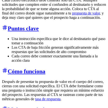
Cada correo electrónico debe contener solo un CTA. Múltiples
solicitudes que compiten entre sí confunden al destinatario y reducen
la probabilidad de que se tome alguna acción. Coloca tu CTA al
final del correo donde sigue naturalmente a tu
propuesta de valor
, y
deja muy claro qué quieres que el prospecto haga a continuación.
Puntos clave
Una instrucción específica que le dice al destinatario qué paso
tomar a continuación
Los CTA de baja fricción generan significativamente más
respuestas que las solicitudes de alto compromiso
Cada correo debe contener exactamente una llamada a la
acción clara
Cómo funciona
Después de presentar tu propuesta de valor en el cuerpo del correo,
cierras con una solicitud específica. El CTA debe formularse como
una pregunta o instrucción simple que requiera un mínimo esfuerzo
del prospecto. Las respuestas al CTA se rastrean como parte de tus
métricas generales de
tasa de respuesta
.