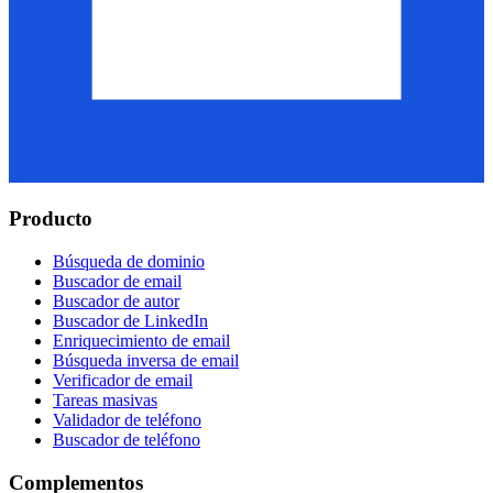
Producto
Búsqueda de dominio
Buscador de email
Buscador de autor
Buscador de LinkedIn
Enriquecimiento de email
Búsqueda inversa de email
Verificador de email
Tareas masivas
Validador de teléfono
Buscador de teléfono
Complementos