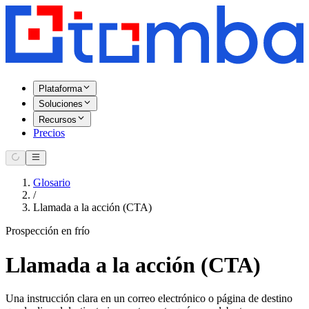
Plataforma
Soluciones
Recursos
Precios
Glosario
/
Llamada a la acción (CTA)
Prospección en frío
Llamada a la acción (CTA)
Una instrucción clara en un correo electrónico o página de destino