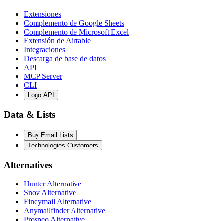
Extensiones
Complemento de Google Sheets
Complemento de Microsoft Excel
Extensión de Airtable
Integraciones
Descarga de base de datos
API
MCP Server
CLI
Logo API
Data & Lists
Buy Email Lists
Technologies Customers
Alternatives
Hunter Alternative
Snov Alternative
Findymail Alternative
Anymailfinder Alternative
Prospeo Alternative