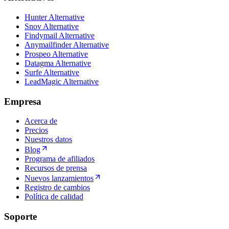
Hunter Alternative
Snov Alternative
Findymail Alternative
Anymailfinder Alternative
Prospeo Alternative
Datagma Alternative
Surfe Alternative
LeadMagic Alternative
Empresa
Acerca de
Precios
Nuestros datos
Blog
Programa de afiliados
Recursos de prensa
Nuevos lanzamientos
Registro de cambios
Política de calidad
Soporte