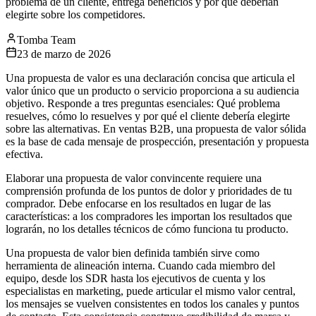
problema de un cliente, entrega beneficios y por qué deberían
elegirte sobre los competidores.
Tomba Team
23 de marzo de 2026
Una propuesta de valor es una declaración concisa que articula el
valor único que un producto o servicio proporciona a su audiencia
objetivo. Responde a tres preguntas esenciales: Qué problema
resuelves, cómo lo resuelves y por qué el cliente debería elegirte
sobre las alternativas. En ventas B2B, una propuesta de valor sólida
es la base de cada mensaje de prospección, presentación y propuesta
efectiva.
Elaborar una propuesta de valor convincente requiere una
comprensión profunda de los puntos de dolor y prioridades de tu
comprador. Debe enfocarse en los resultados en lugar de las
características: a los compradores les importan los resultados que
lograrán, no los detalles técnicos de cómo funciona tu producto.
Una propuesta de valor bien definida también sirve como
herramienta de alineación interna. Cuando cada miembro del
equipo, desde los SDR hasta los ejecutivos de cuenta y los
especialistas en marketing, puede articular el mismo valor central,
los mensajes se vuelven consistentes en todos los canales y puntos