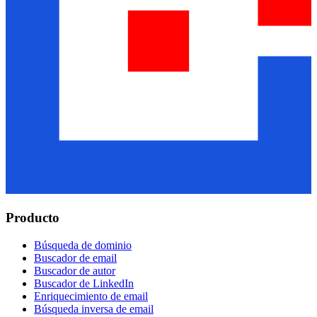
Producto
Búsqueda de dominio
Buscador de email
Buscador de autor
Buscador de LinkedIn
Enriquecimiento de email
Búsqueda inversa de email