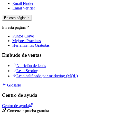
Email Finder
Email Verifier
En esta página
En esta página
Puntos Clave
Mejores Prácticas
Herramientas Gratuitas
Embudo de ventas
Nutrición de leads
Lead Scoring
Lead calificado por marketing (MQL)
Glosario
Centro de ayuda
Centro de ayuda
Comenzar prueba gratuita