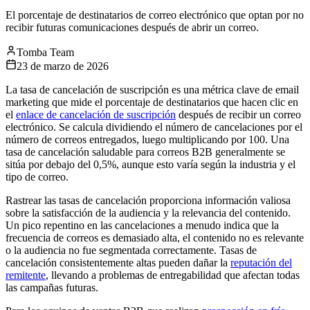
El porcentaje de destinatarios de correo electrónico que optan por no
recibir futuras comunicaciones después de abrir un correo.
Tomba Team
23 de marzo de 2026
La tasa de cancelación de suscripción es una métrica clave de email
marketing que mide el porcentaje de destinatarios que hacen clic en
el
enlace de cancelación de suscripción
después de recibir un correo
electrónico. Se calcula dividiendo el número de cancelaciones por el
número de correos entregados, luego multiplicando por 100. Una
tasa de cancelación saludable para correos B2B generalmente se
sitúa por debajo del 0,5%, aunque esto varía según la industria y el
tipo de correo.
Rastrear las tasas de cancelación proporciona información valiosa
sobre la satisfacción de la audiencia y la relevancia del contenido.
Un pico repentino en las cancelaciones a menudo indica que la
frecuencia de correos es demasiado alta, el contenido no es relevante
o la audiencia no fue segmentada correctamente. Tasas de
cancelación consistentemente altas pueden dañar la
reputación del
remitente
, llevando a problemas de entregabilidad que afectan todas
las campañas futuras.