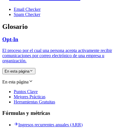
Email Checker
Spam Checker
Glosario
Opt-In
El proceso por el cual una persona acepta activamente recibir
comunicaciones por correo electrónico de una empresa u
organización.
En esta página
En esta página
Puntos Clave
Mejores Prácticas
Herramientas Gratuitas
Fórmulas y métricas
Ingresos recurrentes anuales (ARR)