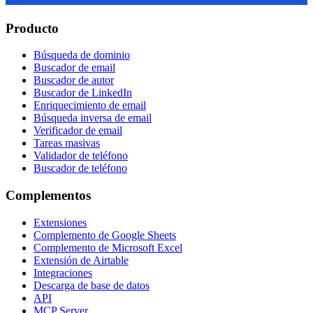
Producto
Búsqueda de dominio
Buscador de email
Buscador de autor
Buscador de LinkedIn
Enriquecimiento de email
Búsqueda inversa de email
Verificador de email
Tareas masivas
Validador de teléfono
Buscador de teléfono
Complementos
Extensiones
Complemento de Google Sheets
Complemento de Microsoft Excel
Extensión de Airtable
Integraciones
Descarga de base de datos
API
MCP Server