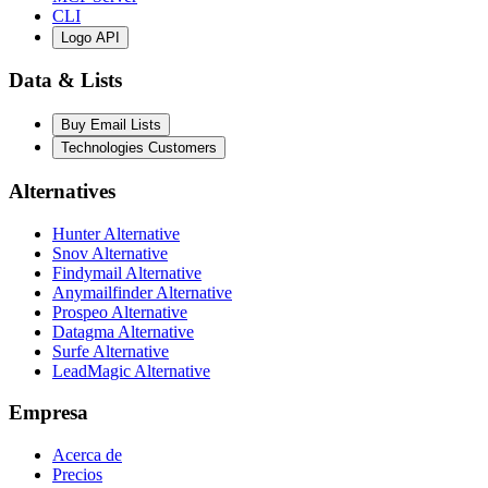
CLI
Logo API
Data & Lists
Buy Email Lists
Technologies Customers
Alternatives
Hunter Alternative
Snov Alternative
Findymail Alternative
Anymailfinder Alternative
Prospeo Alternative
Datagma Alternative
Surfe Alternative
LeadMagic Alternative
Empresa
Acerca de
Precios