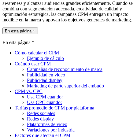
awareness y alcanzar audiencias grandes eficientemente. Cuando se
combina con segmentación adecuada, creatividad de calidad y
optimización estratégica, las campañas CPM entregan un impacto
medible en la marca y apoyan los objetivos generales de marketing.
En esta página
En esta página
Cómo calcular el CPM
Ejemplo de cálculo
Cuándo usar CPM
Campañas de reconocimiento de marca
Publicidad en video
Publicidad display
Marketing de parte superior del embudo
CPM vs. CPC
Usa CPM cuando:
Usa CPC cuando:
Tarifas promedio de CPM por plataforma
Redes sociales
Redes display
Plataformas de video
Variaciones por industria
Factores que afectan el CPM