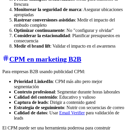
frescura
Monitorear la seguridad de marca
: Asegurar ubicaciones
apropiadas
Rastrear conversiones asistidas
: Medir el impacto del
embudo completo
Optimizar continuamente
: No "configurar y olvidar"
Considerar la estacionalidad
: Planificar presupuestos en
consecuencia
Medir el brand lift
: Validar el impacto en el awareness
CPM en marketing B2B
Para empresas B2B usando publicidad CPM:
Prioridad LinkedIn
: CPM más alto pero mejor
segmentación
Contexto profesional
: Segmentar durante horas laborales
Calidad del contenido
: Educativo y valioso
Captura de leads
: Dirigir a contenido gated
Estrategia de seguimiento
: Nutrir con secuencias de correo
Calidad de datos
: Usar
Email Verifier
para validación de
leads
El CPM puede ser una herramienta poderosa para construir