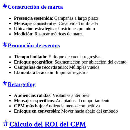
Construcción de marca
Presencia sostenida
: Campañas a largo plazo
Mensajes consistentes
: Creatividad unificada
Ubicación estratégica
: Posiciones premium
Medición
: Rastrear métricas de marca
Promoción de eventos
Tiempo limitado
: Enfoque de cuenta regresiva
Enfoque geográfico
: Segmentación por ubicación del evento
Campañas de recordatorio
: Múltiples vuelos
Llamada a la acción
: Impulsar registros
Retargeting
Audiencias cálidas
: Visitantes anteriores
Mensajes específicos
: Adaptados al comportamiento
CPM más bajo
: Audiencia menos competitiva
Enfoque en conversión
: Mover hacia abajo del embudo
Cálculo del ROI del CPM