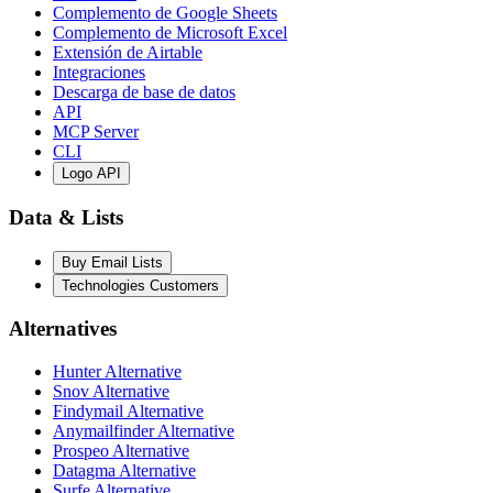
Complemento de Google Sheets
Complemento de Microsoft Excel
Extensión de Airtable
Integraciones
Descarga de base de datos
API
MCP Server
CLI
Logo API
Data & Lists
Buy Email Lists
Technologies Customers
Alternatives
Hunter Alternative
Snov Alternative
Findymail Alternative
Anymailfinder Alternative
Prospeo Alternative
Datagma Alternative
Surfe Alternative