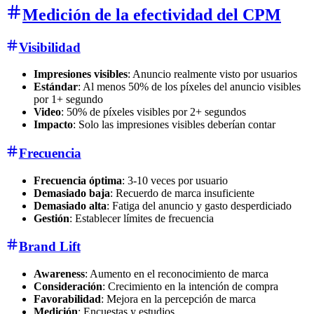
Medición de la efectividad del CPM
Visibilidad
Impresiones visibles
: Anuncio realmente visto por usuarios
Estándar
: Al menos 50% de los píxeles del anuncio visibles
por 1+ segundo
Video
: 50% de píxeles visibles por 2+ segundos
Impacto
: Solo las impresiones visibles deberían contar
Frecuencia
Frecuencia óptima
: 3-10 veces por usuario
Demasiado baja
: Recuerdo de marca insuficiente
Demasiado alta
: Fatiga del anuncio y gasto desperdiciado
Gestión
: Establecer límites de frecuencia
Brand Lift
Awareness
: Aumento en el reconocimiento de marca
Consideración
: Crecimiento en la intención de compra
Favorabilidad
: Mejora en la percepción de marca
Medición
: Encuestas y estudios