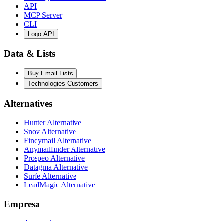
API
MCP Server
CLI
Logo API
Data & Lists
Buy Email Lists
Technologies Customers
Alternatives
Hunter Alternative
Snov Alternative
Findymail Alternative
Anymailfinder Alternative
Prospeo Alternative
Datagma Alternative
Surfe Alternative
LeadMagic Alternative
Empresa