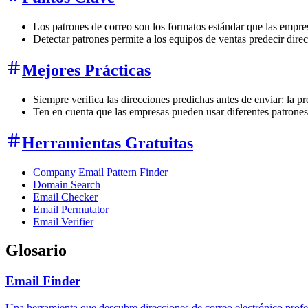
Los patrones de correo son los formatos estándar que las empre
Detectar patrones permite a los equipos de ventas predecir dire
Mejores Prácticas
Siempre verifica las direcciones predichas antes de enviar: la p
Ten en cuenta que las empresas pueden usar diferentes patrones
Herramientas Gratuitas
Company Email Pattern Finder
Domain Search
Email Checker
Email Permutator
Email Verifier
Glosario
Email Finder
Una herramienta que descubre direcciones de correo electrónico profe