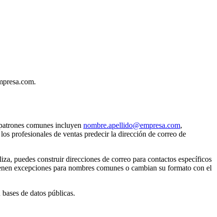
empresa.com.
s patrones comunes incluyen
nombre.apellido@empresa.com
,
os profesionales de ventas predecir la dirección de correo de
za, puedes construir direcciones de correo para contactos específicos
, tienen excepciones para nombres comunes o cambian su formato con el
 bases de datos públicas.