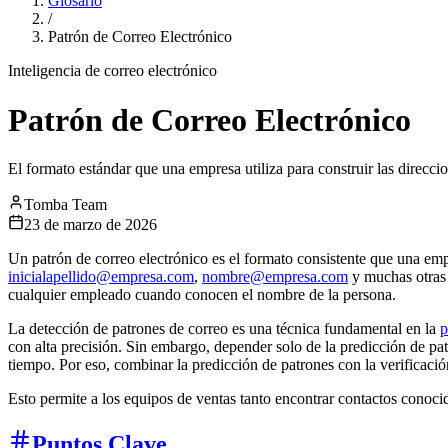
Glosario
/
Patrón de Correo Electrónico
Inteligencia de correo electrónico
Patrón de Correo Electrónico
El formato estándar que una empresa utiliza para construir las dire
Tomba Team
23 de marzo de 2026
Un patrón de correo electrónico es el formato consistente que una em
inicialapellido@empresa.com
,
nombre@empresa.com
y muchas otras 
cualquier empleado cuando conocen el nombre de la persona.
La detección de patrones de correo es una técnica fundamental en la
p
con alta precisión. Sin embargo, depender solo de la predicción de p
tiempo. Por eso, combinar la predicción de patrones con la verificació
Esto permite a los equipos de ventas tanto encontrar contactos conoc
Puntos Clave