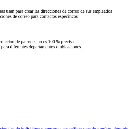
sas usan para crear las direcciones de correo de sus empleados
cciones de correo para contactos específicos
redicción de patrones no es 100 % precisa
 para diferentes departamentos o ubicaciones
sionales de individuos o empresas específicas usando nombre, dominio y