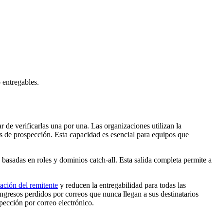
 entregables.
r de verificarlas una por una. Las organizaciones utilizan la
as de prospección. Esta capacidad es esencial para equipos que
 basadas en roles y dominios catch-all. Esta salida completa permite a
ación del remitente
y reducen la entregabilidad para todas las
ingresos perdidos por correos que nunca llegan a sus destinatarios
ección por correo electrónico.