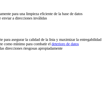
eamente para una limpieza eficiente de la base de datos
 enviar a direcciones inválidas
 para asegurar la calidad de la lista y maximizar la entregabilidad
ente como mínimo para combatir el
deterioro de datos
r las direcciones riesgosas apropiadamente