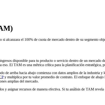
TAM)
cio si alcanzara el 100% de cuota de mercado dentro de su segmento obje
ngresos disponible para tu producto o servicio dentro de un mercado def
 eso. El TAM es una métrica crítica para la planificación estratégica, p
do de arriba hacia abajo comienza con datos amplios de la industria y 
CP
y multiplica por tu valor promedio de contrato. El enfoque de abaj
ciones amplias del mercado.
s y asignar recursos de manera efectiva. Si tu análisis de TAM revel