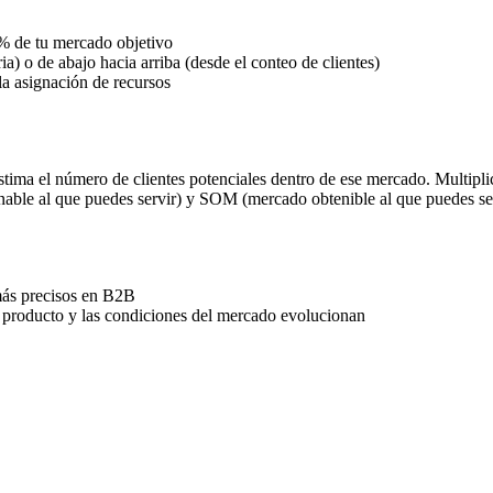
0% de tu mercado objetivo
ia) o de abajo hacia arriba (desde el conteo de clientes)
la asignación de recursos
stima el número de clientes potenciales dentro de ese mercado. Multipli
e al que puedes servir) y SOM (mercado obtenible al que puedes servi
más precisos en B2B
producto y las condiciones del mercado evolucionan