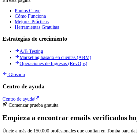
En esta página
Puntos Clave
Cómo Funciona
Mejores Prácticas
Herramientas Gratuitas
Estrategias de crecimiento
A/B Testing
Marketing basado en cuentas (ABM)
Operaciones de Ingresos (RevOps)
Glosario
Centro de ayuda
Centro de ayuda
Comenzar prueba gratuita
Empieza a encontrar emails verificados ho
Únete a más de 150.000 profesionales que confían en Tomba para datos 