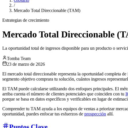
Glosario
/
Mercado Total Direccionable (TAM)
Estrategias de crecimiento
Mercado Total Direccionable (
La oportunidad total de ingresos disponible para un producto o servi
Tomba Team
23 de marzo de 2026
El mercado total direccionable representa la oportunidad completa de i
segmento objetivo comprara tu solución, cuántos ingresos representaría
El TAM puede calcularse utilizando dos enfoques principales. El méto
arriba cuenta el número de clientes potenciales que coinciden con tu
I
porque se basa en datos específicos y verificables en lugar de estima
Comprender tu TAM ayuda a los equipos de ventas a priorizar mercado
oportunidad, puedes enfocar tus esfuerzos de
prospección
allí.
Puntos Clave