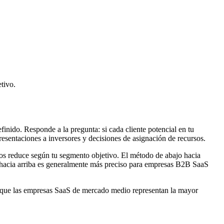
tivo.
inido. Responde a la pregunta: si cada cliente potencial en tu
resentaciones a inversores y decisiones de asignación de recursos.
los reduce según tu segmento objetivo. El método de abajo hacia
o hacia arriba es generalmente más preciso para empresas B2B SaaS
a que las empresas SaaS de mercado medio representan la mayor