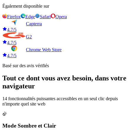
Également disponible sur
Firefox
Edge
Safari
Opera
Capterra
4.7/5
G2
4.7/5
Chrome Web Store
4.7/5
Basé sur des avis vérifiés
Tout ce dont vous avez besoin,
dans votre
navigateur
14 fonctionnalités puissantes accessibles en un seul clic depuis
n'importe quel site web
Mode Sombre et Clair