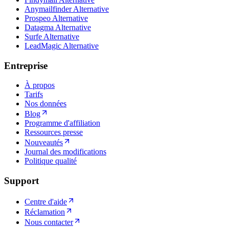
Anymailfinder Alternative
Prospeo Alternative
Datagma Alternative
Surfe Alternative
LeadMagic Alternative
Entreprise
À propos
Tarifs
Nos données
Blog
Programme d'affiliation
Ressources presse
Nouveautés
Journal des modifications
Politique qualité
Support
Centre d'aide
Réclamation
Nous contacter