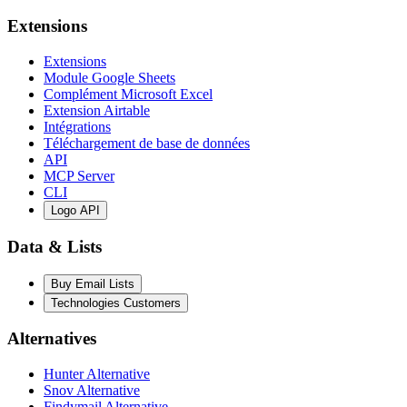
Extensions
Extensions
Module Google Sheets
Complément Microsoft Excel
Extension Airtable
Intégrations
Téléchargement de base de données
API
MCP Server
CLI
Logo API
Data & Lists
Buy Email Lists
Technologies Customers
Alternatives
Hunter Alternative
Snov Alternative
Findymail Alternative