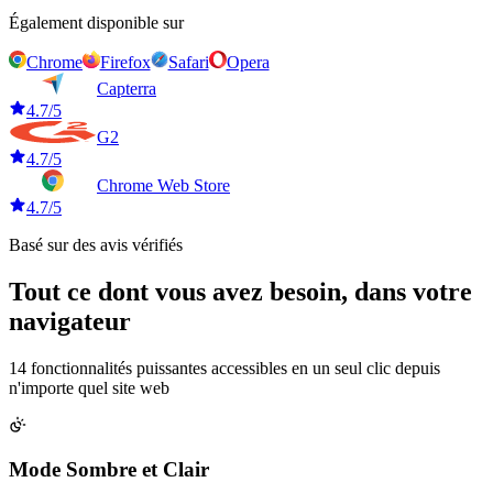
Également disponible sur
Chrome
Firefox
Safari
Opera
Capterra
4.7/5
G2
4.7/5
Chrome Web Store
4.7/5
Basé sur des avis vérifiés
Tout ce dont vous avez besoin,
dans votre
navigateur
14 fonctionnalités puissantes accessibles en un seul clic depuis
n'importe quel site web
Mode Sombre et Clair