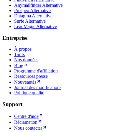
Anymailfinder Alternative
Prospeo Alternative
Datagma Alternative
Surfe Alternative
LeadMagic Alternative
Entreprise
À propos
Tarifs
Nos données
Blog
Programme d'affiliation
Ressources presse
Nouveautés
Journal des modifications
Politique qualité
Support
Centre d'aide
Réclamation
Nous contacter