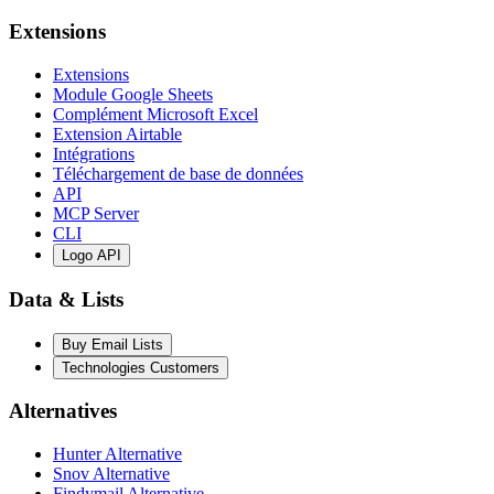
Extensions
Extensions
Module Google Sheets
Complément Microsoft Excel
Extension Airtable
Intégrations
Téléchargement de base de données
API
MCP Server
CLI
Logo API
Data & Lists
Buy Email Lists
Technologies Customers
Alternatives
Hunter Alternative
Snov Alternative
Findymail Alternative