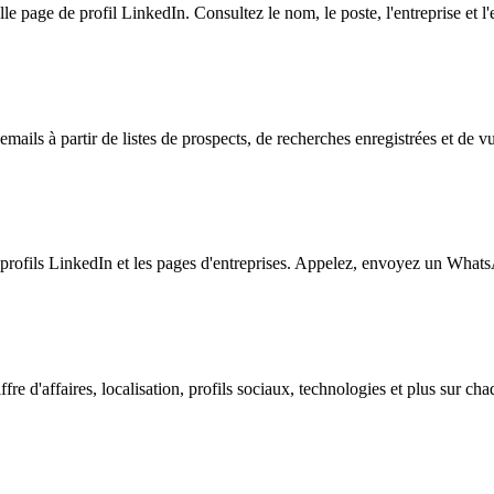
e page de profil LinkedIn. Consultez le nom, le poste, l'entreprise et l'e
ils à partir de listes de prospects, de recherches enregistrées et de vu
s profils LinkedIn et les pages d'entreprises. Appelez, envoyez un Wh
ffre d'affaires, localisation, profils sociaux, technologies et plus sur ch