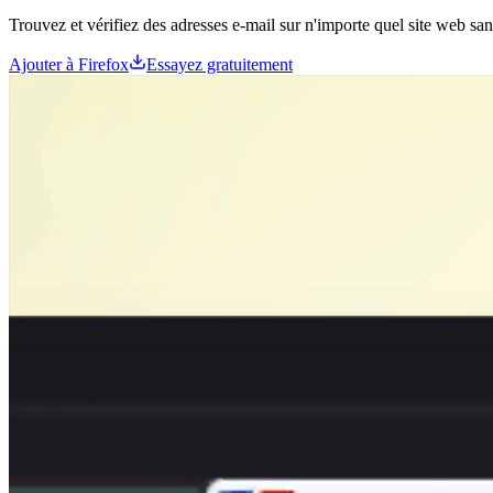
Trouvez et vérifiez des adresses e-mail sur n'importe quel site web sans
Ajouter à Firefox
Essayez gratuitement