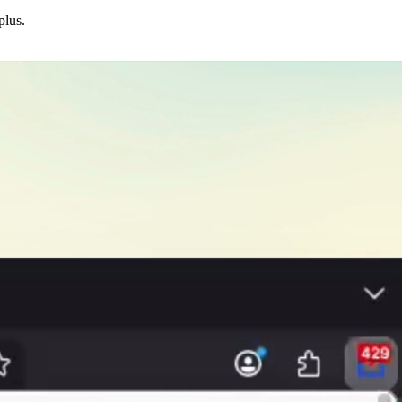
plus.