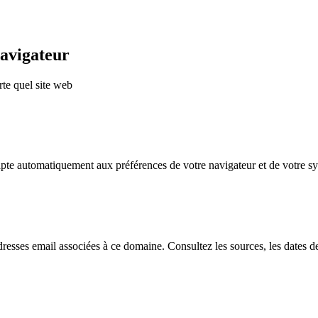
navigateur
rte quel site web
dapte automatiquement aux préférences de votre navigateur et de votre 
dresses email associées à ce domaine. Consultez les sources, les dates de