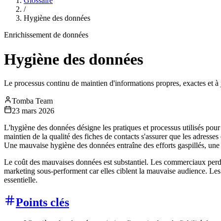
Glossaire
/
Hygiène des données
Enrichissement de données
Hygiène des données
Le processus continu de maintien d'informations propres, exactes et 
Tomba Team
23 mars 2026
L'hygiène des données désigne les pratiques et processus utilisés pour
maintien de la qualité des fiches de contacts s'assurer que les adresses
Une mauvaise hygiène des données entraîne des efforts gaspillés, un
Le coût des mauvaises données est substantiel. Les commerciaux perde
marketing sous-performent car elles ciblent la mauvaise audience. Le
essentielle.
Points clés