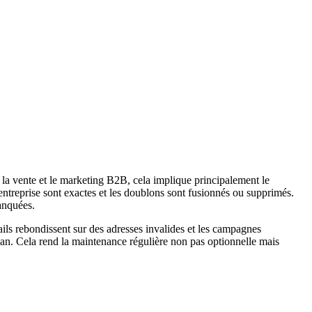
 la vente et le marketing B2B, cela implique principalement le
d'entreprise sont exactes et les doublons sont fusionnés ou supprimés.
anquées.
ls rebondissent sur des adresses invalides et les campagnes
an. Cela rend la maintenance régulière non pas optionnelle mais