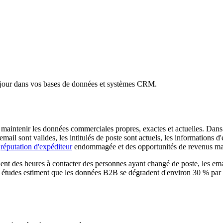
à jour dans vos bases de données et systèmes CRM.
 maintenir les données commerciales propres, exactes et actuelles. Dans
 email sont valides, les intitulés de poste sont actuels, les informations 
e
réputation d'expéditeur
endommagée et des opportunités de revenus m
nt des heures à contacter des personnes ayant changé de poste, les emai
s études estiment que les données B2B se dégradent d'environ 30 % par 