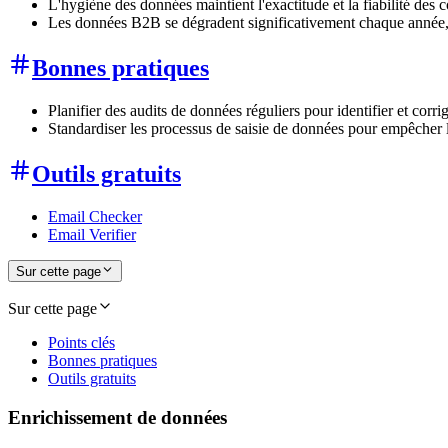
L'hygiène des données maintient l'exactitude et la fiabilité de
Les données B2B se dégradent significativement chaque année, r
Bonnes pratiques
Planifier des audits de données réguliers pour identifier et corr
Standardiser les processus de saisie de données pour empêcher 
Outils gratuits
Email Checker
Email Verifier
Sur cette page
Sur cette page
Points clés
Bonnes pratiques
Outils gratuits
Enrichissement de données