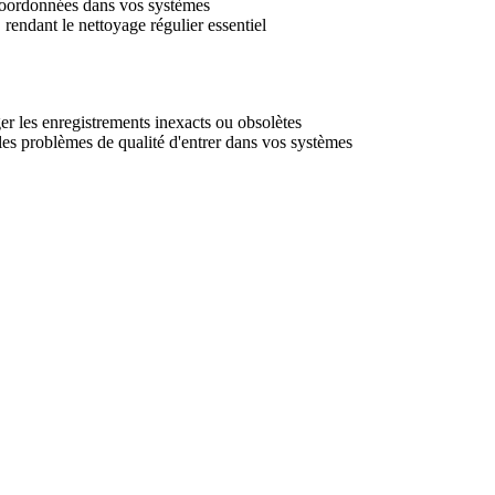
s coordonnées dans vos systèmes
endant le nettoyage régulier essentiel
iger les enregistrements inexacts ou obsolètes
les problèmes de qualité d'entrer dans vos systèmes