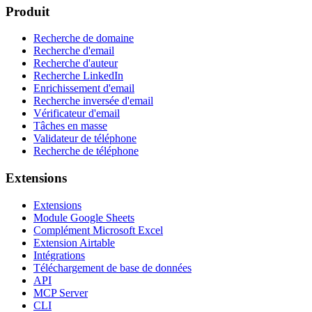
Produit
Recherche de domaine
Recherche d'email
Recherche d'auteur
Recherche LinkedIn
Enrichissement d'email
Recherche inversée d'email
Vérificateur d'email
Tâches en masse
Validateur de téléphone
Recherche de téléphone
Extensions
Extensions
Module Google Sheets
Complément Microsoft Excel
Extension Airtable
Intégrations
Téléchargement de base de données
API
MCP Server
CLI