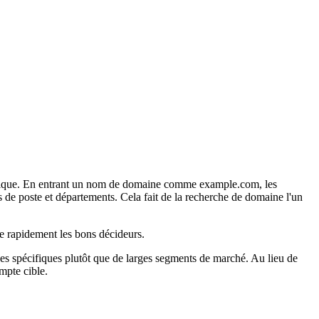
cifique. En entrant un nom de domaine comme example.com, les
 de poste et départements. Cela fait de la recherche de domaine l'un
re rapidement les bons décideurs.
ses spécifiques plutôt que de larges segments de marché. Au lieu de
mpte cible.