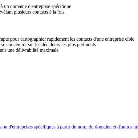
à un domaine d'entreprise spécifique
élant plusieurs contacts à la fois
mpte pour cartographier rapidement les contacts d'une entreprise cible
 se concentrer sur les décideurs les plus pertinents
ntir une délivrabilité maximale
ou d'entreprises spécifiques à partir du nom, du domaine et d'autres inf