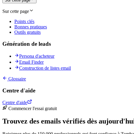
Sur cette page
Sur cette page
Points clés
Bonnes pratiques
Outils gratuits
Génération de leads
Persona d'acheteur
Email Finder
Construction de listes email
Glossaire
Centre d'aide
Centre d'aide
Commencer l'essai gratuit
Trouvez des emails vérifiés dès aujourd'hu
Rejoignez plus de 150 000 professionnels qui font confiance à Tomba 