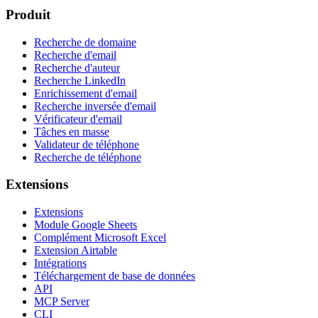
Produit
Recherche de domaine
Recherche d'email
Recherche d'auteur
Recherche LinkedIn
Enrichissement d'email
Recherche inversée d'email
Vérificateur d'email
Tâches en masse
Validateur de téléphone
Recherche de téléphone
Extensions
Extensions
Module Google Sheets
Complément Microsoft Excel
Extension Airtable
Intégrations
Téléchargement de base de données
API
MCP Server
CLI