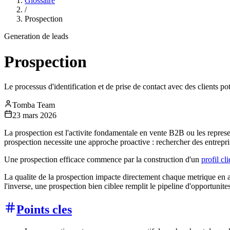
Glossaire
/
Prospection
Generation de leads
Prospection
Le processus d'identification et de prise de contact avec des clients pot
Tomba Team
23 mars 2026
La prospection est l'activite fondamentale en vente B2B ou les represe
prospection necessite une approche proactive : rechercher des entrepris
Une prospection efficace commence par la construction d'un
profil cl
La qualite de la prospection impacte directement chaque metrique en a
l'inverse, une prospection bien ciblee remplit le pipeline d'opportunite
Points cles