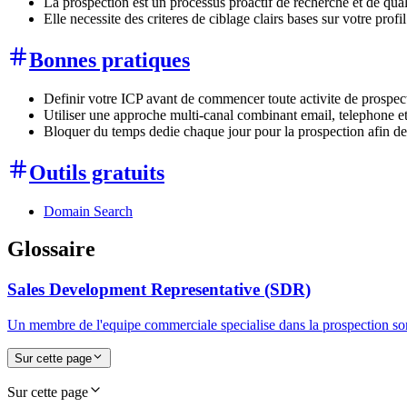
La prospection est un processus proactif de recherche et de quali
Elle necessite des criteres de ciblage clairs bases sur votre profil
Bonnes pratiques
Definir votre ICP avant de commencer toute activite de prospec
Utiliser une approche multi-canal combinant email, telephone e
Bloquer du temps dedie chaque jour pour la prospection afin de 
Outils gratuits
Domain Search
Glossaire
Sales Development Representative (SDR)
Un membre de l'equipe commerciale specialise dans la prospection sort
Sur cette page
Sur cette page