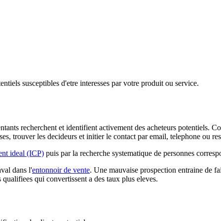
entiels susceptibles d'etre interesses par votre produit ou service.
ntants recherchent et identifient activement des acheteurs potentiels. Co
es, trouver les decideurs et initier le contact par email, telephone ou r
ient ideal (ICP)
puis par la recherche systematique de personnes correspo
val dans l'
entonnoir de vente
. Une mauvaise prospection entraine de fai
s qualifiees qui convertissent a des taux plus eleves.