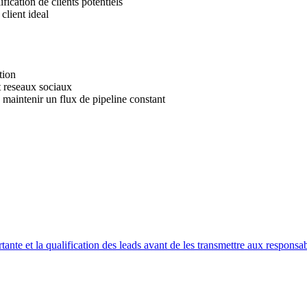
fication de clients potentiels
 client ideal
tion
t reseaux sociaux
maintenir un flux de pipeline constant
ante et la qualification des leads avant de les transmettre aux responsa