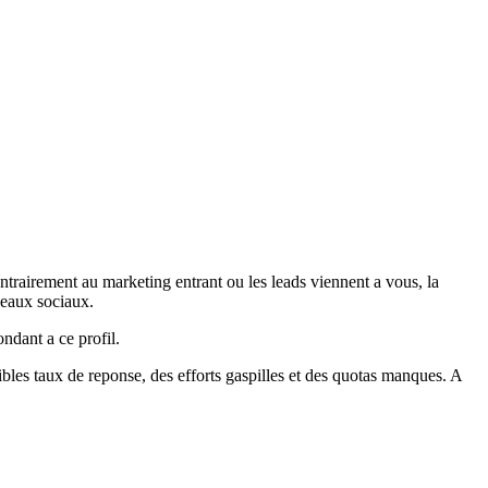
ntrairement au marketing entrant ou les leads viennent a vous, la
eseaux sociaux.
ndant a ce profil.
bles taux de reponse, des efforts gaspilles et des quotas manques. A