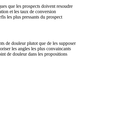
ues que les prospects doivent resoudre
ation et les taux de conversion
is les plus pressants du prospect
nts de douleur plutot que de les supposer
oriser les angles les plus convaincants
int de douleur dans les propositions