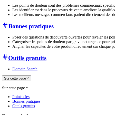
Les points de douleur sont des problemes commerciaux specifiq
Les identifier tot dans le processus de vente ameliore la qualific
Les meilleurs messages commerciaux parlent directement des def
Bonnes pratiques
Poser des questions de decouverte ouvertes pour reveler les poi
Categoriser les points de douleur par gravite et urgence pour pri
Aligner les capacites de votre produit directement sur chaque po
Outils gratuits
Domain Search
Sur cette page
Sur cette page
Points cles
Bonnes pratiques
Outils gratuits