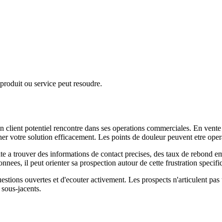
produit ou service peut resoudre.
n client potentiel rencontre dans ses operations commerciales. En vente 
ner votre solution efficacement. Les points de douleur peuvent etre operat
te a trouver des informations de contact precises, des taux de rebond e
es, il peut orienter sa prospection autour de cette frustration specifiq
estions ouvertes et d'ecouter activement. Les prospects n'articulent pas
sous-jacents.