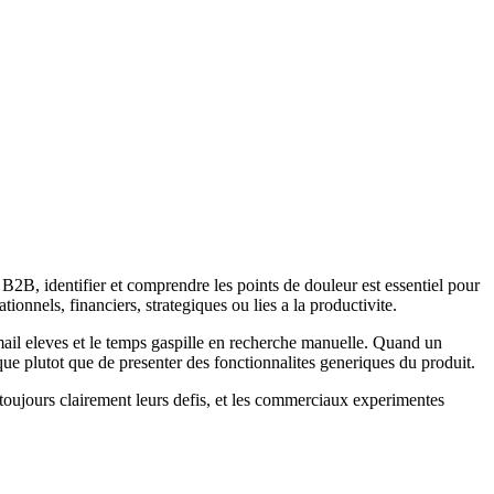
B2B, identifier et comprendre les points de douleur est essentiel pour
ionnels, financiers, strategiques ou lies a la productivite.
mail eleves et le temps gaspille en recherche manuelle. Quand un
ue plutot que de presenter des fonctionnalites generiques du produit.
 toujours clairement leurs defis, et les commerciaux experimentes