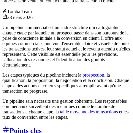
processus de vente, du contact initial a la transaction conclue.
Tomba Team
23 mars 2026
Un pipeline commercial est un cadre structure qui cartographie
chaque etape par laquelle un prospect passe dans son parcours de la
prise de conscience initiale a la conversion en client. Il offre aux
equipes commerciales une vue d'ensemble claire et visuelle de toutes
les transactions actives, leur statut actuel et le revenu attendu qu'elles
representent. Cette visibilite est essentielle pour les previsions,
l'allocation des ressources et l'identification des goulots
d'etranglement.
Les etapes typiques du pipeline incluent la
prospection
, la
qualification, la proposition, la negociation et la conclusion. Chaque
etape a des actions et criteres specifiques a remplir avant qu'une
transaction ne progresse.
Un pipeline sain necessite une gestion coherente. Les responsables
commerciaux surveillent des metriques comme le nombre de
transactions a chaque etape, la
taille moyenne des transactions
et les
taux de conversion entre les etapes.
Points cles