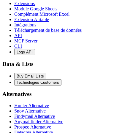
Extensions
Module Google Sheets
Complément Microsoft Excel
Extension Airtable
Intégrations
Téléchargement de base de données
API
MCP Server
CLI
Logo API
Data & Lists
Buy Email Lists
Technologies Customers
Alternatives
Hunter Alternative
Snov Alternative
Findymail Alternative
Anymailfinder Alternative
Prospeo Alternative
Datagma Alternative