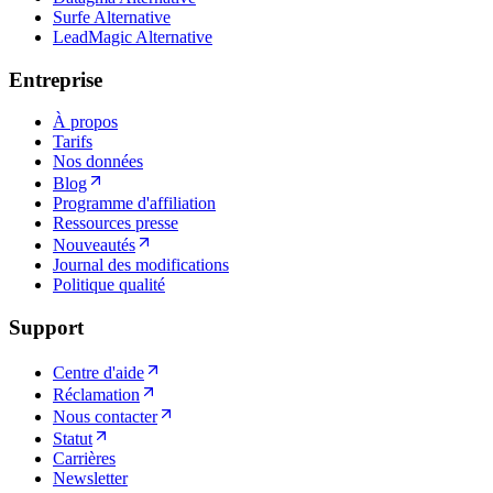
Surfe Alternative
LeadMagic Alternative
Entreprise
À propos
Tarifs
Nos données
Blog
Programme d'affiliation
Ressources presse
Nouveautés
Journal des modifications
Politique qualité
Support
Centre d'aide
Réclamation
Nous contacter
Statut
Carrières
Newsletter