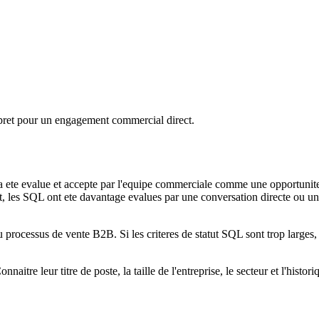
e pret pour un engagement commercial direct.
 et a ete evalue et accepte par l'equipe commerciale comme une opportuni
t, les SQL ont ete davantage evalues par une conversation directe ou une a
du processus de vente B2B. Si les criteres de statut SQL sont trop large
itre leur titre de poste, la taille de l'entreprise, le secteur et l'histor