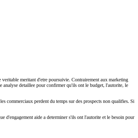
te veritable meritant d'etre poursuivie. Contrairement aux marketing
nalyse detaillee pour confirmer qu'ils ont le budget, l'autorite, le
s, les commerciaux perdent du temps sur des prospects non qualifies. Si
ique d'engagement aide a determiner s'ils ont l'autorite et le besoin pour