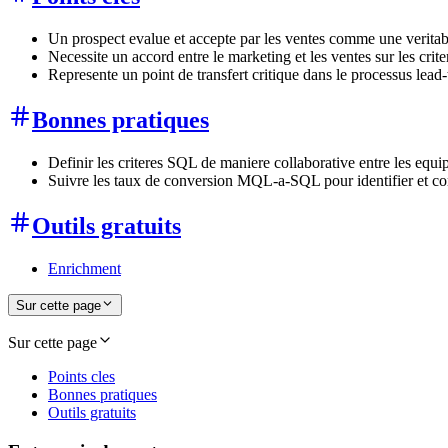
Un prospect evalue et accepte par les ventes comme une veritab
Necessite un accord entre le marketing et les ventes sur les crite
Represente un point de transfert critique dans le processus lead
Bonnes pratiques
Definir les criteres SQL de maniere collaborative entre les equ
Suivre les taux de conversion MQL-a-SQL pour identifier et corr
Outils gratuits
Enrichment
Sur cette page
Sur cette page
Points cles
Bonnes pratiques
Outils gratuits