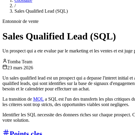
Glossaire
/
Sales Qualified Lead (SQL)
Entonnoir de vente
Sales Qualified Lead (SQL)
Un prospect qui a ete evalue par le marketing et les ventes et est jug
Tomba Team
23 mars 2026
Un sales qualified lead est un prospect qui a depasse l'interet initial
qualified leads, qui sont identifies sur la base de signaux d'engagemen
besoin et le calendrier pour effectuer un achat.
La transition de
MQL
a SQL est l'un des transferts les plus critiques 
les criteres sont trop stricts, des opportunites viables sont negligees.
Identifier les SQL necessite des donnees riches sur chaque prospect. Conna
votre solution.
Points cles