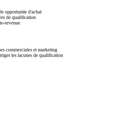
le opportunite d'achat
res de qualification
-to-revenue
ipes commerciales et marketing
iger les lacunes de qualification