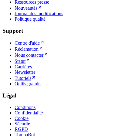
Ressources presse
Nouveautés
Journal des modifications
Politique qualité
Support
Centre d'aide
Réclamation
Nous contacter
Statut
Carrières
Newsletter
Tutoriels
Outils gratuits
Légal
Conditions
Confidentialité
Cookie
Sécurité
RGPD
TombaBot