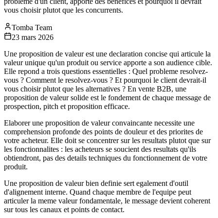
probleme d'un client, apporte des benefices et pourquoi il devrait
vous choisir plutot que les concurrents.
Tomba Team
23 mars 2026
Une proposition de valeur est une declaration concise qui articule la
valeur unique qu'un produit ou service apporte a son audience cible.
Elle repond a trois questions essentielles : Quel probleme resolvez-
vous ? Comment le resolvez-vous ? Et pourquoi le client devrait-il
vous choisir plutot que les alternatives ? En vente B2B, une
proposition de valeur solide est le fondement de chaque message de
prospection, pitch et proposition efficace.
Elaborer une proposition de valeur convaincante necessite une
comprehension profonde des points de douleur et des priorites de
votre acheteur. Elle doit se concentrer sur les resultats plutot que sur
les fonctionnalites : les acheteurs se soucient des resultats qu'ils
obtiendront, pas des details techniques du fonctionnement de votre
produit.
Une proposition de valeur bien definie sert egalement d'outil
d'alignement interne. Quand chaque membre de l'equipe peut
articuler la meme valeur fondamentale, le message devient coherent
sur tous les canaux et points de contact.