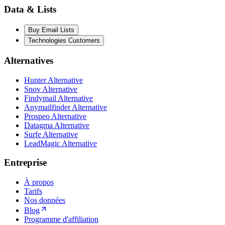
Data & Lists
Buy Email Lists
Technologies Customers
Alternatives
Hunter Alternative
Snov Alternative
Findymail Alternative
Anymailfinder Alternative
Prospeo Alternative
Datagma Alternative
Surfe Alternative
LeadMagic Alternative
Entreprise
À propos
Tarifs
Nos données
Blog
Programme d'affiliation