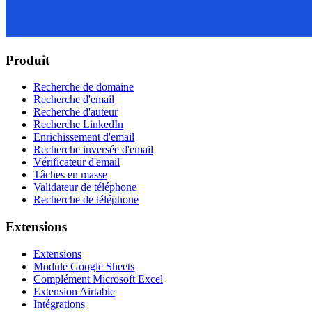
Produit
Recherche de domaine
Recherche d'email
Recherche d'auteur
Recherche LinkedIn
Enrichissement d'email
Recherche inversée d'email
Vérificateur d'email
Tâches en masse
Validateur de téléphone
Recherche de téléphone
Extensions
Extensions
Module Google Sheets
Complément Microsoft Excel
Extension Airtable
Intégrations