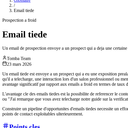
Glossaire
/
Email tiede
Prospection a froid
Email tiede
Un email de prospection envoye a un prospect qui a deja une certaine
Tomba Team
23 mars 2026
Un email tiede est envoye a un prospect qui a eu une exposition preala
qu'il a telecharge, une interaction lors d'un salon professionnel ou me
avantage significatif par rapport aux emails a froid en termes de taux 
L'avantage cle des emails tiedes est la possibilite de referencer le 
ou "J'ai remarque que vous avez telecharge notre guide sur la verifica
Construire un pipeline d'opportunites d'emails tiedes necessite un effo
points de contact exploitables ulterieurement.
Points cles