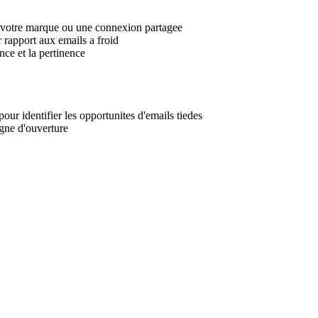
e votre marque ou une connexion partagee
 rapport aux emails a froid
nce et la pertinence
pour identifier les opportunites d'emails tiedes
igne d'ouverture