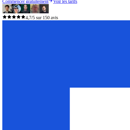
Commencer gratuitement
Voir les tarifs
4,7/5 sur 150 avis