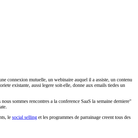
 une connexion mutuelle, un webinaire auquel il a assiste, un contenu
iete existante, aussi legere soit-elle, donne aux emails tiedes un
ous nous sommes rencontres a la conference SaaS la semaine derniere"
ate.
nts, le
social selling
et les programmes de parrainage creent tous des