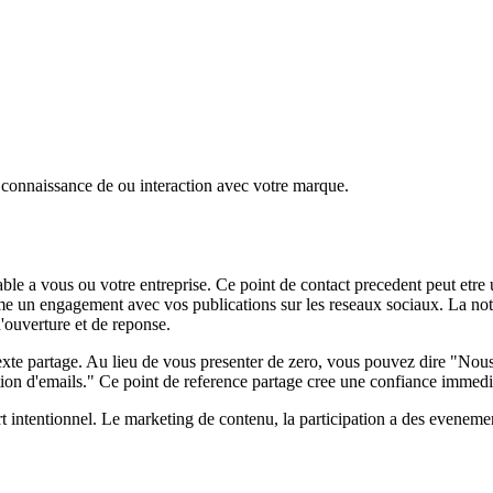
 connaissance de ou interaction avec votre marque.
ble a vous ou votre entreprise. Ce point de contact precedent peut etre
me un engagement avec vos publications sur les reseaux sociaux. La notor
d'ouverture et de reponse.
contexte partage. Au lieu de vous presenter de zero, vous pouvez dire "N
tion d'emails." Ce point de reference partage cree une confiance immedi
rt intentionnel. Le marketing de contenu, la participation a des eveneme