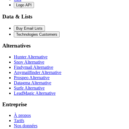
Logo API
Data & Lists
Buy Email Lists
Technologies Customers
Alternatives
Hunter Alternative
Snov Alternative
Findymail Alternative
Anymailfinder Alternative
Prospeo Alternative
Datagma Alternative
Surfe Alternative
LeadMagic Alternative
Entreprise
À propos
Tarifs
Nos données