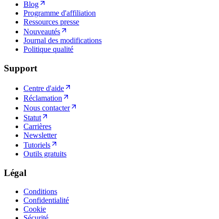
Blog
Programme d'affiliation
Ressources presse
Nouveautés
Journal des modifications
Politique qualité
Support
Centre d'aide
Réclamation
Nous contacter
Statut
Carrières
Newsletter
Tutoriels
Outils gratuits
Légal
Conditions
Confidentialité
Cookie
Sécurité