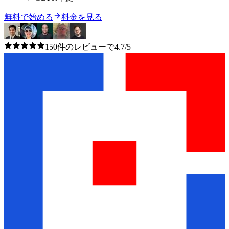
無料で始める
料金を見る
150件のレビューで4.7/5