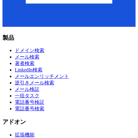
製品
ドメイン検索
メール検索
著者検索
LinkedIn検索
メールエンリッチメント
逆引きメール検索
メール検証
一括タスク
電話番号検証
電話番号検索
アドオン
拡張機能