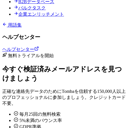
B2Bデータベース
バルクタスク
企業エンリッチメント
用語集
ヘルプセンター
ヘルプセンター
無料トライアルを開始
今すぐ検証済みメールアドレスを見つ
けましょう
正確な連絡先データのためにTombaを信頼する150,000人以上
のプロフェッショナルに参加しましょう。クレジットカード
不要。
毎月25回の無料検索
5%未満のバウンス率
GDPR準拠