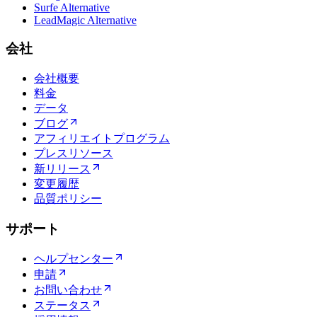
Surfe Alternative
LeadMagic Alternative
会社
会社概要
料金
データ
ブログ
アフィリエイトプログラム
プレスリソース
新リリース
変更履歴
品質ポリシー
サポート
ヘルプセンター
申請
お問い合わせ
ステータス