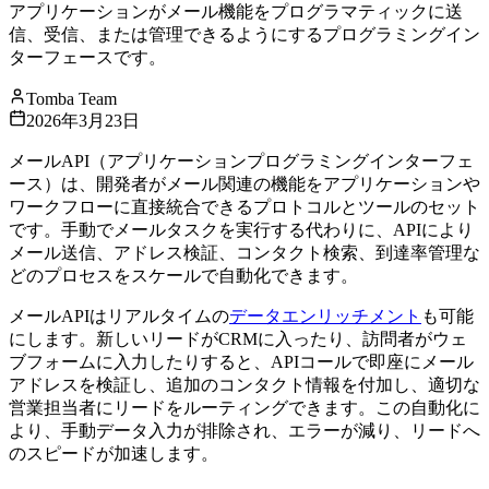
アプリケーションがメール機能をプログラマティックに送
信、受信、または管理できるようにするプログラミングイン
ターフェースです。
Tomba Team
2026年3月23日
メールAPI（アプリケーションプログラミングインターフェ
ース）は、開発者がメール関連の機能をアプリケーションや
ワークフローに直接統合できるプロトコルとツールのセット
です。手動でメールタスクを実行する代わりに、APIにより
メール送信、アドレス検証、コンタクト検索、到達率管理な
どのプロセスをスケールで自動化できます。
メールAPIはリアルタイムの
データエンリッチメント
も可能
にします。新しいリードがCRMに入ったり、訪問者がウェ
ブフォームに入力したりすると、APIコールで即座にメール
アドレスを検証し、追加のコンタクト情報を付加し、適切な
営業担当者にリードをルーティングできます。この自動化に
より、手動データ入力が排除され、エラーが減り、リードへ
のスピードが加速します。