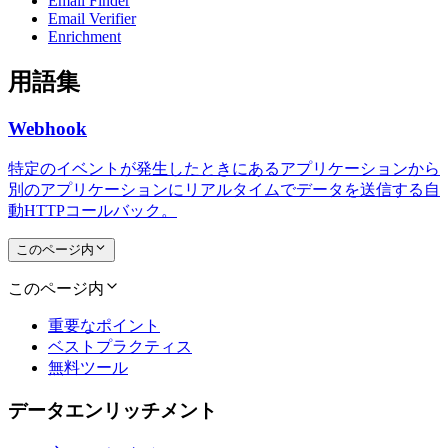
Email Finder
Email Verifier
Enrichment
用語集
Webhook
特定のイベントが発生したときにあるアプリケーションから
別のアプリケーションにリアルタイムでデータを送信する自
動HTTPコールバック。
このページ内
このページ内
重要なポイント
ベストプラクティス
無料ツール
データエンリッチメント