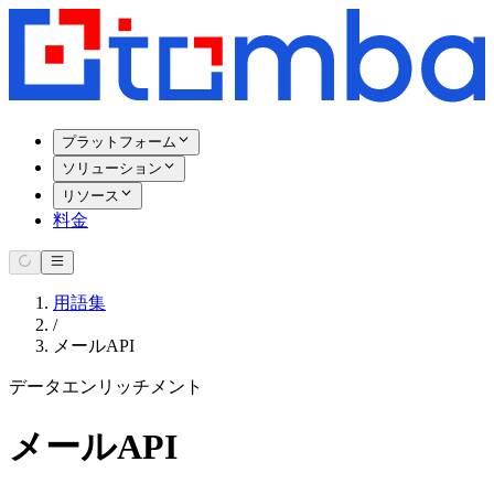
プラットフォーム
ソリューション
リソース
料金
用語集
/
メールAPI
データエンリッチメント
メールAPI