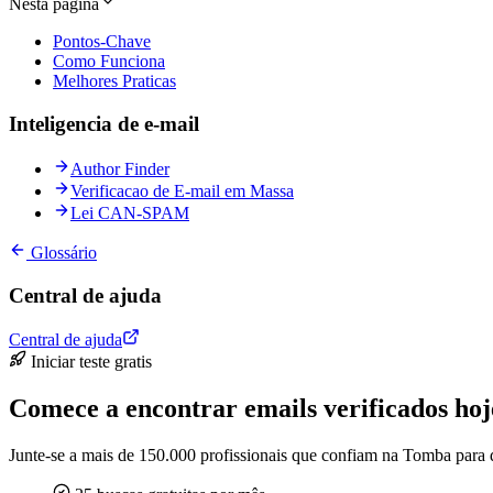
Nesta página
Pontos-Chave
Como Funciona
Melhores Praticas
Inteligencia de e-mail
Author Finder
Verificacao de E-mail em Massa
Lei CAN-SPAM
Glossário
Central de ajuda
Central de ajuda
Iniciar teste gratis
Comece a encontrar emails verificados hoj
Junte-se a mais de 150.000 profissionais que confiam na Tomba para d