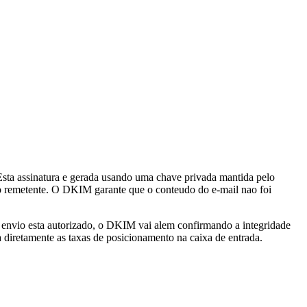
 Esta assinatura e gerada usando uma chave privada mantida pelo
 do remetente. O DKIM garante que o conteudo do e-mail nao foi
envio esta autorizado, o DKIM vai alem confirmando a integridade
 diretamente as taxas de posicionamento na caixa de entrada.