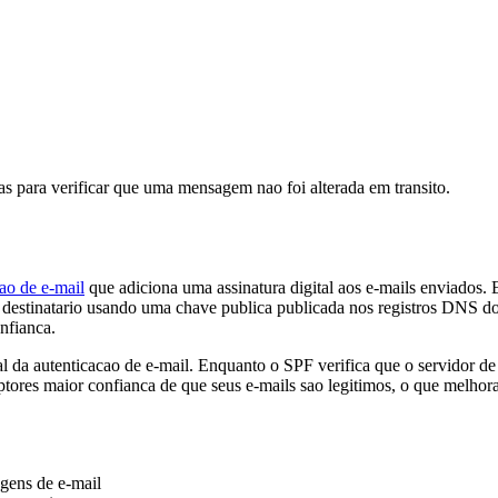
as para verificar que uma mensagem nao foi alterada em transito.
ao de e-mail
que adiciona uma assinatura digital aos e-mails enviados.
 do destinatario usando uma chave publica publicada nos registros DNS
nfianca.
a autenticacao de e-mail. Enquanto o SPF verifica que o servidor de 
ptores maior confianca de que seus e-mails sao legitimos, o que melhora
agens de e-mail