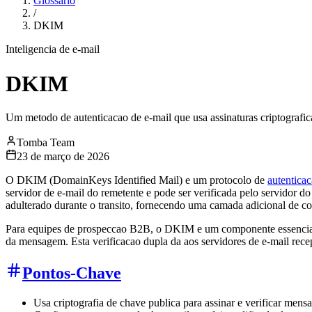
Glossário
/
DKIM
Inteligencia de e-mail
DKIM
Um metodo de autenticacao de e-mail que usa assinaturas criptografic
Tomba Team
23 de março de 2026
O DKIM (DomainKeys Identified Mail) e um protocolo de
autenticac
servidor de e-mail do remetente e pode ser verificada pelo servidor
adulterado durante o transito, fornecendo uma camada adicional de co
Para equipes de prospeccao B2B, o DKIM e um componente essencial d
da mensagem. Esta verificacao dupla da aos servidores de e-mail rece
Pontos-Chave
Usa criptografia de chave publica para assinar e verificar mens