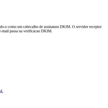
ando-o como um cabecalho de assinatura DKIM. O servidor receptor
e-mail passa na verificacao DKIM.
M.