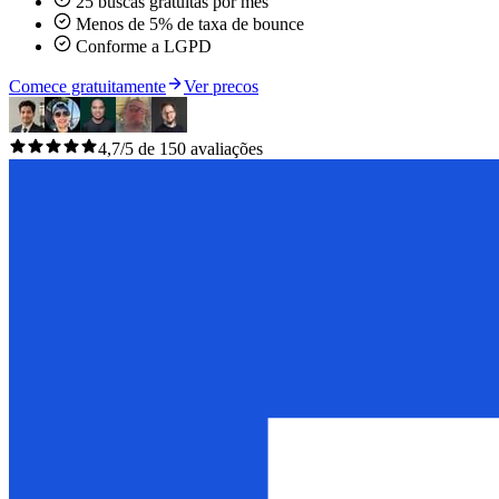
25 buscas gratuitas por mês
Menos de 5% de taxa de bounce
Conforme a LGPD
Comece gratuitamente
Ver precos
4,7/5 de 150 avaliações