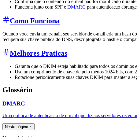
Confirma que o conteudo do e-mail nao foi modificado durante 
Funciona junto com SPF e
DMARC
para autenticacao abrange
Como Funciona
Quando voce envia um e-mail, seu servidor de e-mail cria um hash 
recupera sua chave publica do DNS, descriptografa o hash e o compa
Melhores Praticas
Garanta que o DKIM esteja habilitado para todos os dominios e
Use um comprimento de chave de pelo menos 1024 bits, com 
Rotacione periodicamente suas chaves DKIM para manter a se
Glossário
DMARC
Uma politica de autenticacao de e-mail que diz aos servidores rece
Nesta página