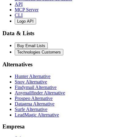
API
MCP Server
CLI
Logo API
Data & Lists
Buy Email Lists
Technologies Customers
Alternatives
Hunter Alternative
Snov Alternative
Findymail Alternative
Anymailfinder Alternative
Prospeo Alternative
Datagma Alternative
Surfe Alternative
LeadMagic Alternative
Empresa