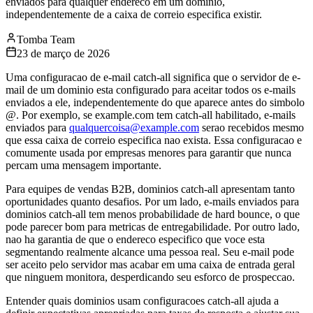
enviados para qualquer endereco em um dominio,
independentemente de a caixa de correio especifica existir.
Tomba Team
23 de março de 2026
Uma configuracao de e-mail catch-all significa que o servidor de e-
mail de um dominio esta configurado para aceitar todos os e-mails
enviados a ele, independentemente do que aparece antes do simbolo
@. Por exemplo, se example.com tem catch-all habilitado, e-mails
enviados para
qualquercoisa@example.com
serao recebidos mesmo
que essa caixa de correio especifica nao exista. Essa configuracao e
comumente usada por empresas menores para garantir que nunca
percam uma mensagem importante.
Para equipes de vendas B2B, dominios catch-all apresentam tanto
oportunidades quanto desafios. Por um lado, e-mails enviados para
dominios catch-all tem menos probabilidade de hard bounce, o que
pode parecer bom para metricas de entregabilidade. Por outro lado,
nao ha garantia de que o endereco especifico que voce esta
segmentando realmente alcance uma pessoa real. Seu e-mail pode
ser aceito pelo servidor mas acabar em uma caixa de entrada geral
que ninguem monitora, desperdicando seu esforco de prospeccao.
Entender quais dominios usam configuracoes catch-all ajuda a