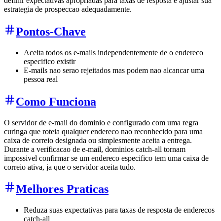
definir expectativas apropriadas para taxas de resposta e ajustar sua
estrategia de prospeccao adequadamente.
Pontos-Chave
Aceita todos os e-mails independentemente de o endereco
especifico existir
E-mails nao serao rejeitados mas podem nao alcancar uma
pessoa real
Como Funciona
O servidor de e-mail do dominio e configurado com uma regra
curinga que roteia qualquer endereco nao reconhecido para uma
caixa de correio designada ou simplesmente aceita a entrega.
Durante a verificacao de e-mail, dominios catch-all tornam
impossivel confirmar se um endereco especifico tem uma caixa de
correio ativa, ja que o servidor aceita tudo.
Melhores Praticas
Reduza suas expectativas para taxas de resposta de enderecos
catch-all