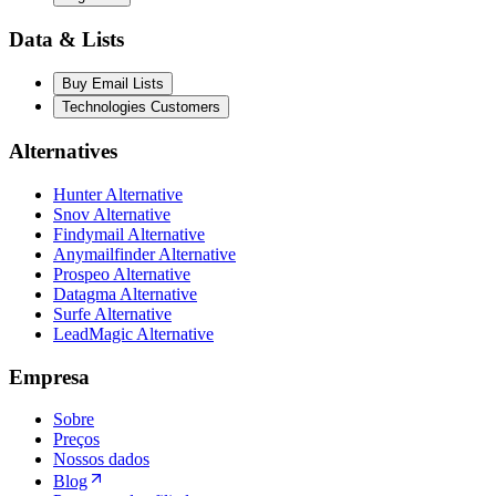
Data & Lists
Buy Email Lists
Technologies Customers
Alternatives
Hunter Alternative
Snov Alternative
Findymail Alternative
Anymailfinder Alternative
Prospeo Alternative
Datagma Alternative
Surfe Alternative
LeadMagic Alternative
Empresa
Sobre
Preços
Nossos dados
Blog