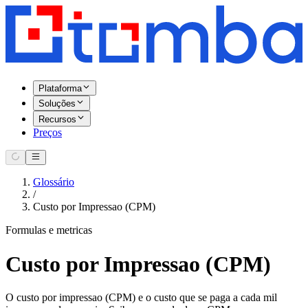
Plataforma
Soluções
Recursos
Preços
Glossário
/
Custo por Impressao (CPM)
Formulas e metricas
Custo por Impressao (CPM)
O custo por impressao (CPM) e o custo que se paga a cada mil