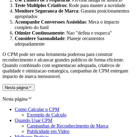
Teste Multiplos Criativos
: Rode para manter a novidade
Monitore Seguranca de Marca
: Garanta posicionamentos
apropriados
Acompanhe Conversoes Assistidas
: Meca o impacto
completo do funil
Otimize Continuamente
: Nao "defina e esqueca"
Considere Sazonalidade
: Planeje orcamentos
adequadamente
O CPM pode ser uma ferramenta poderosa para construir
reconhecimento e alcancar grandes publicos de forma eficiente.
Quando combinado com segmentacao adequada, criativos de
qualidade e otimizacao estrategica, campanhas de CPM entregam
impacto de marca mensuravel.
Nesta página
Nesta página
Como Calcular o CPM
Exemplo de Calculo
Quando Usar CPM
Campanhas de Reconhecimento de Marca
Publicidade em Video
Melhores Praticas