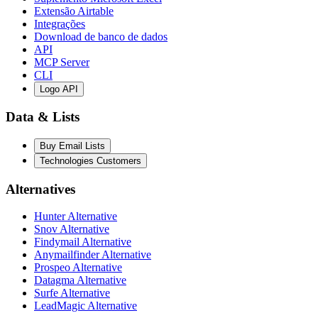
Extensão Airtable
Integrações
Download de banco de dados
API
MCP Server
CLI
Logo API
Data & Lists
Buy Email Lists
Technologies Customers
Alternatives
Hunter Alternative
Snov Alternative
Findymail Alternative
Anymailfinder Alternative
Prospeo Alternative
Datagma Alternative
Surfe Alternative
LeadMagic Alternative