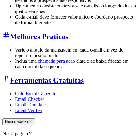
definidos a prospectos nao responsivos
Tipicamente consiste em tres a sete e-mails ao longo de duas a
quatro semanas
Cada e-mail deve fornecer valor unico e abordar o prospecto
de forma diferente
Melhores Praticas
Varie o angulo da mensagem em cada e-mail em vez de
repetir o mesmo pitch
Inclua uma
chamada para acao
clara e de baixa friccao em
cada e-mail da sequencia
Ferramentas Gratuitas
Cold Email Generator
Email Checker
Email Templates
Email Verifier
Nesta página
Nesta página