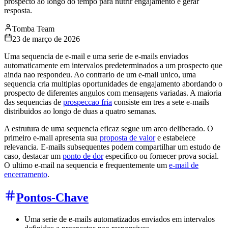
prospecto ao longo do tempo para nutrir engajamento e gerar
resposta.
Tomba Team
23 de março de 2026
Uma sequencia de e-mail e uma serie de e-mails enviados
automaticamente em intervalos predeterminados a um prospecto que
ainda nao respondeu. Ao contrario de um e-mail unico, uma
sequencia cria multiplas oportunidades de engajamento abordando o
prospecto de diferentes angulos com mensagens variadas. A maioria
das sequencias de
prospeccao fria
consiste em tres a sete e-mails
distribuidos ao longo de duas a quatro semanas.
A estrutura de uma sequencia eficaz segue um arco deliberado. O
primeiro e-mail apresenta sua
proposta de valor
e estabelece
relevancia. E-mails subsequentes podem compartilhar um estudo de
caso, destacar um
ponto de dor
especifico ou fornecer prova social.
O ultimo e-mail na sequencia e frequentemente um
e-mail de
encerramento
.
Pontos-Chave
Uma serie de e-mails automatizados enviados em intervalos