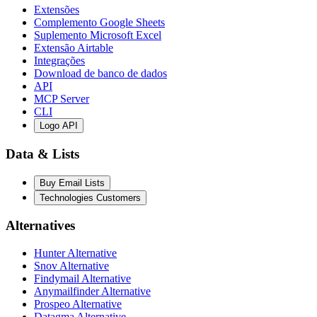
Extensões
Complemento Google Sheets
Suplemento Microsoft Excel
Extensão Airtable
Integrações
Download de banco de dados
API
MCP Server
CLI
Logo API
Data & Lists
Buy Email Lists
Technologies Customers
Alternatives
Hunter Alternative
Snov Alternative
Findymail Alternative
Anymailfinder Alternative
Prospeo Alternative
Datagma Alternative