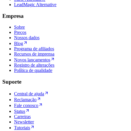
LeadMagic Alternative
Empresa
Sobre
Preços
Nossos dados
Blog
Programa de afiliados
Recursos de imprensa
Novos lançamentos
Registro de alterações
Política de qualidade
Suporte
Central de ajuda
Reclamação
Fale conosco
Status
Carreiras
Newsletter
Tutoriais