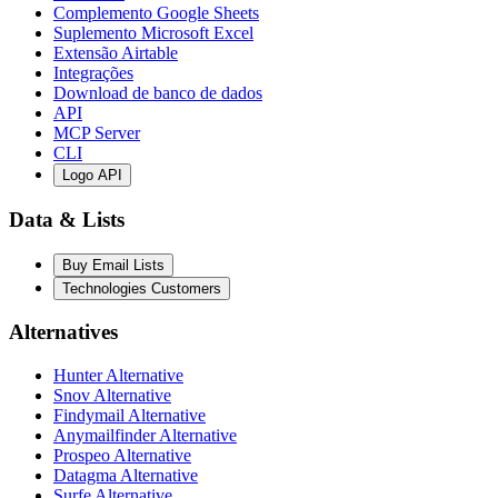
Complemento Google Sheets
Suplemento Microsoft Excel
Extensão Airtable
Integrações
Download de banco de dados
API
MCP Server
CLI
Logo API
Data & Lists
Buy Email Lists
Technologies Customers
Alternatives
Hunter Alternative
Snov Alternative
Findymail Alternative
Anymailfinder Alternative
Prospeo Alternative
Datagma Alternative
Surfe Alternative