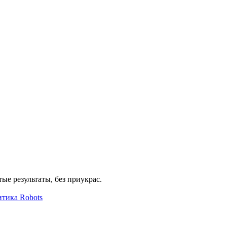
ые результаты, без приукрас.
тика Robots