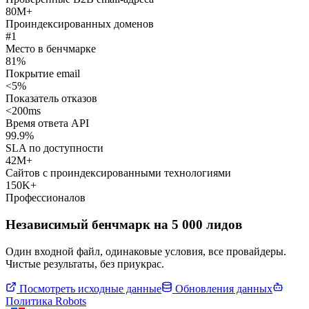
80M+
Проиндексированных доменов
#1
Место в бенчмарке
81%
Покрытие email
<5%
Показатель отказов
<200ms
Время ответа API
99.9%
SLA по доступности
42M+
Сайтов с проиндексированными технологиями
150K+
Профессионалов
Независимый бенчмарк на 5 000 лидов
Один входной файл, одинаковые условия, все провайдеры.
Чистые результаты, без приукрас.
Посмотреть исходные данные
Обновления данных
Политика Robots