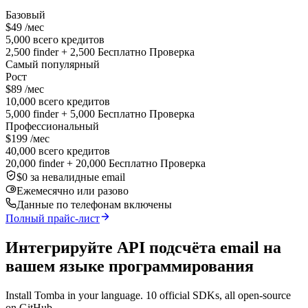
Базовый
$49
/мес
5,000 всего кредитов
2,500 finder + 2,500 Бесплатно Проверка
Самый популярный
Рост
$89
/мес
10,000 всего кредитов
5,000 finder + 5,000 Бесплатно Проверка
Профессиональный
$199
/мес
40,000 всего кредитов
20,000 finder + 20,000 Бесплатно Проверка
$0 за невалидные email
Ежемесячно или разово
Данные по телефонам включены
Полный прайс-лист
Интегрируйте API подсчёта email на
вашем языке программирования
Install Tomba in your language. 10 official SDKs, all open-source
on GitHub.