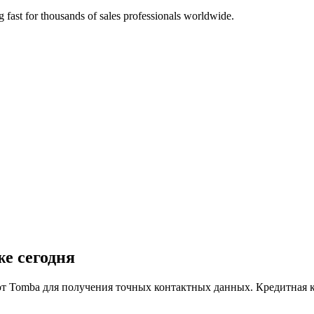
g fast for thousands of sales professionals worldwide.
е сегодня
т Tomba для получения точных контактных данных. Кредитная ка