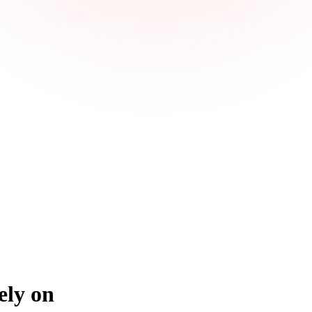
ely on