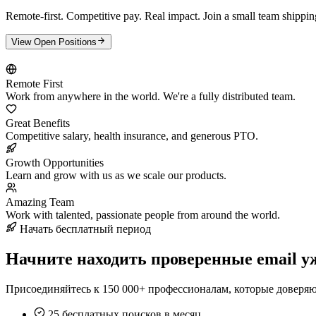
Remote-first. Competitive pay. Real impact. Join a small team shippin
View Open Positions
Remote First
Work from anywhere in the world. We're a fully distributed team.
Great Benefits
Competitive salary, health insurance, and generous PTO.
Growth Opportunities
Learn and grow with us as we scale our products.
Amazing Team
Work with talented, passionate people from around the world.
Начать бесплатный период
Начните находить проверенные email уж
Присоединяйтесь к 150 000+ профессионалам, которые доверяю
25 бесплатных поисков в месяц