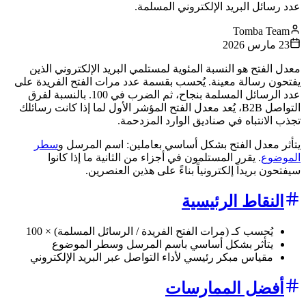
عدد رسائل البريد الإلكتروني المسلمة.
Tomba Team
23 مارس 2026
معدل الفتح هو النسبة المئوية لمستلمي البريد الإلكتروني الذين
يفتحون رسالة معينة. يُحسب بقسمة عدد مرات الفتح الفريدة على
عدد الرسائل المسلمة بنجاح، ثم الضرب في 100. بالنسبة لفرق
التواصل B2B، يُعد معدل الفتح المؤشر الأول لما إذا كانت رسائلك
تجذب الانتباه في صناديق الوارد المزدحمة.
يتأثر معدل الفتح بشكل أساسي بعاملين: اسم المرسل و
سطر
الموضوع
. يقرر المستلمون في أجزاء من الثانية ما إذا كانوا
سيفتحون بريداً إلكترونياً بناءً على هذين العنصرين.
النقاط الرئيسية
يُحسب كـ (مرات الفتح الفريدة / الرسائل المسلمة) × 100
يتأثر بشكل أساسي باسم المرسل وسطر الموضوع
مقياس مبكر رئيسي لأداء التواصل عبر البريد الإلكتروني
أفضل الممارسات