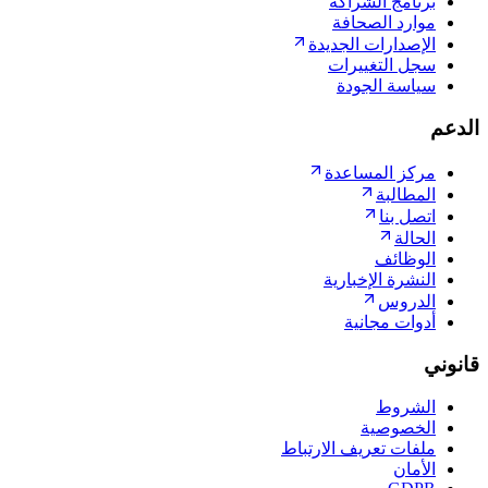
برنامج الشراكة
موارد الصحافة
الإصدارات الجديدة
سجل التغييرات
سياسة الجودة
الدعم
مركز المساعدة
المطالبة
اتصل بنا
الحالة
الوظائف
النشرة الإخبارية
الدروس
أدوات مجانية
قانوني
الشروط
الخصوصية
ملفات تعريف الارتباط
الأمان