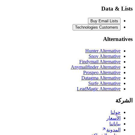
Data & Lists
Buy Email Lists
Technologies Customers
Alternatives
Hunter Alternative
Snov Alternative
Findymail Alternative
Anymailfinder Alternative
Prospeo Alternative
Datagma Alternative
Surfe Alternative
LeadMagic Alternative
الشركة
حولنا
الأسعار
بياناتنا
المدونة