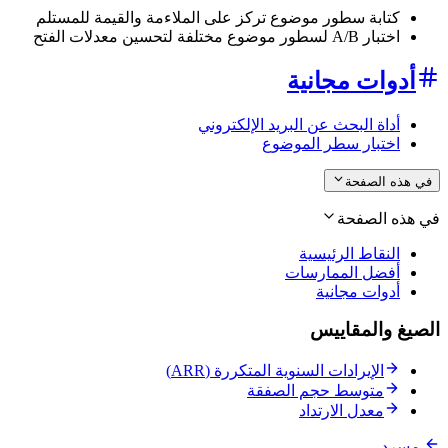
كتابة سطور موضوع تركز على الملاءمة والقيمة للمستلم
اختبار A/B لسطور موضوع مختلفة لتحسين معدلات الفتح
أدوات مجانية
أداة البحث عن البريد الإلكتروني
اختبار سطر الموضوع
في هذه الصفحة
في هذه الصفحة
النقاط الرئيسية
أفضل الممارسات
أدوات مجانية
الصيغ والمقاييس
الإيرادات السنوية المتكررة (ARR)
متوسط حجم الصفقة
معدل الارتداد
مسرد