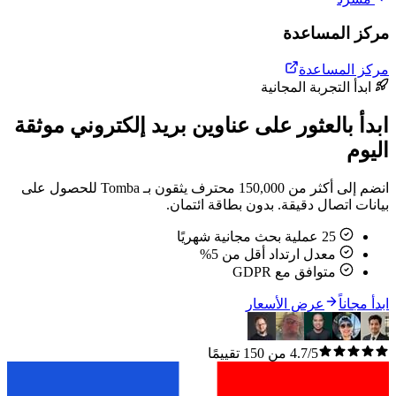
مركز المساعدة
مركز المساعدة
ابدأ التجربة المجانية
ابدأ بالعثور على عناوين بريد إلكتروني موثقة
اليوم
انضم إلى أكثر من 150,000 محترف يثقون بـ Tomba للحصول على
بيانات اتصال دقيقة. بدون بطاقة ائتمان.
25 عملية بحث مجانية شهريًا
معدل ارتداد أقل من 5%
متوافق مع GDPR
ابدأ مجاناً
عرض الأسعار
4.7/5 من 150 تقييمًا