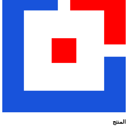
المنتج