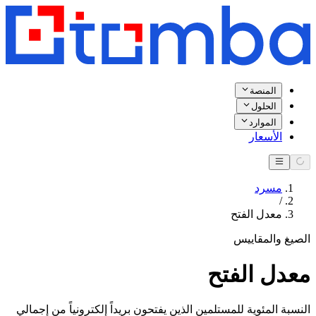
المنصة
الحلول
الموارد
الأسعار
مسرد
/
معدل الفتح
الصيغ والمقاييس
معدل الفتح
النسبة المئوية للمستلمين الذين يفتحون بريداً إلكترونياً من إجمالي